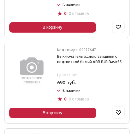
В наличии
☆
0
0 отзывов
В корзину
Код товара: 00077647
Выключатель одноклавишный с
подсветкой белый ABB BJB Basic55
Цена за: шт
690 руб.
В наличии
☆
0
0 отзывов
В корзину