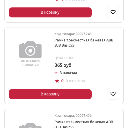
В корзину
Код товара: 00075249
Рамка трехместная бежевая ABB
BJB Basic55
Цена за: шт
365 руб.
В наличии
☆
0
0 отзывов
В корзину
Код товара: 00075406
Рамка пятиместная бежевая ABB
BJB Basic55