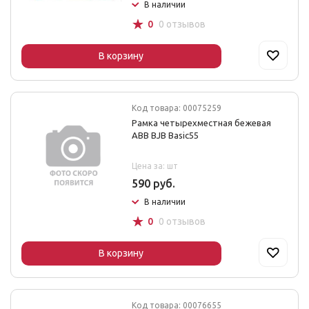
В наличии
☆
0
0 отзывов
В корзину
Код товара: 00075259
Рамка четырехместная бежевая
ABB BJB Basic55
Цена за: шт
590 руб.
В наличии
☆
0
0 отзывов
В корзину
Код товара: 00076655