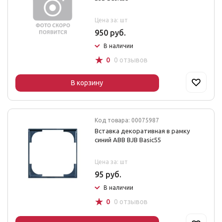
Цена за: шт
950 руб.
В наличии
☆
0
0 отзывов
В корзину
Код товара: 00075987
Вставка декоративная в рамку
синий ABB BJB Basic55
Цена за: шт
95 руб.
В наличии
☆
0
0 отзывов