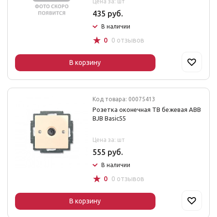
Цена за: шт
435 руб.
В наличии
☆
0
0 отзывов
В корзину
Код товара: 00075413
Розетка оконечная ТВ бежевая ABB
BJB Basic55
Цена за: шт
555 руб.
В наличии
☆
0
0 отзывов
В корзину