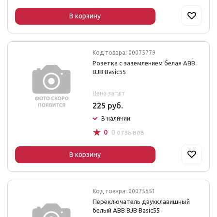
В корзину
Код товара: 00075779
Розетка с заземлением белая ABB
BJB Basic55
Цена за: шт
225 руб.
В наличии
☆
0
0 отзывов
В корзину
Код товара: 00075651
Переключатель двухклавишный
белый ABB BJB Basic55