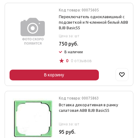
Код товара: 00075605
Переключатель одноклавишный с
подсветкой и N-клеммой белый ABB
BJB Basic55
Цена за: шт
750 руб.
В наличии
☆
0
0 отзывов
В корзину
Код товара: 00075863
Вставка декоративная в рамку
салатовая ABB BJB Basic55
Цена за: шт
95 руб.