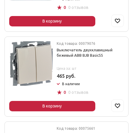
☆
0
0 отзывов
В корзину
Код товара: 00079076
Выключатель двухклавишный
бежевый ABB BJB Basic55
Цена за: шт
465 руб.
В наличии
☆
0
0 отзывов
В корзину
Код товара: 00075661