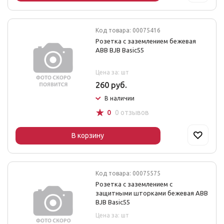
Код товара: 00075416
Розетка с заземлением бежевая
ABB BJB Basic55
Цена за: шт
260 руб.
В наличии
☆
0
0 отзывов
В корзину
Код товара: 00075575
Розетка с заземлением с
защитными шторками бежевая ABB
BJB Basic55
Цена за: шт