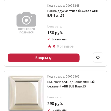
Код товара: 00075248
Рамка двухместная бежевая ABB
BJB Basic55
Цена за: шт
150 руб.
В наличии
☆
0
0 отзывов
В корзину
Код товара: 00076862
Выключатель одноклавишный
бежевый ABB BJB Basic55
Цена за: шт
290 руб.
В наличии