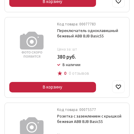
В корзину
Код товара: 00077783
Переключатель одноклавишный
бежевый ABB BJB Basic55
Цена за: шт
380 руб.
В наличии
☆
0
0 отзывов
В корзину
Код товара: 00075577
Розетка с заземлением с крышкой
бежевая ABB BJB Basic55