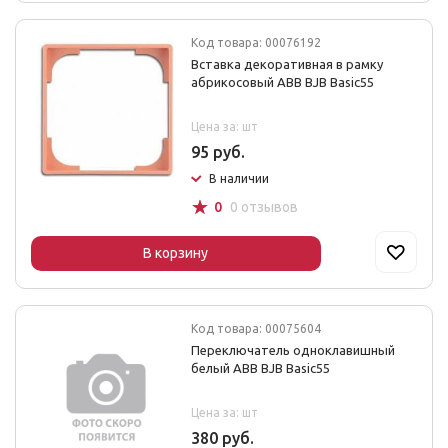
Код товара: 00076192
Вставка декоративная в рамку
абрикосовый ABB BJB Basic55
Цена за: шт
95 руб.
В наличии
☆
0
0 отзывов
В корзину
Код товара: 00075604
Переключатель одноклавишный
белый ABB BJB Basic55
Цена за: шт
380 руб.