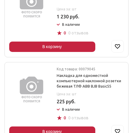
Цена за: шт
1 230 руб.
В наличии
☆
0
0 отзывов
В корзину
Код товара: 00079045
Накладка для одноместной
компьютерной наклонной розетки
бежевая ТЛФ ABB BJB Basic55
Цена за: шт
225 руб.
В наличии
☆
0
0 отзывов
В корзину