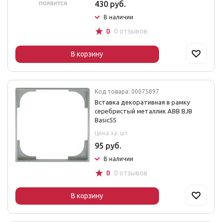
430 руб.
В наличии
☆
0
0 отзывов
В корзину
Код товара: 00075897
Вставка декоративная в рамку
серебристый металлик ABB BJB
Basic55
Цена за: шт
95 руб.
В наличии
☆
0
0 отзывов
В корзину