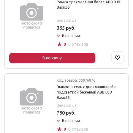
Рамка трехместная белая ABB BJB
Basic55
Цена за: шт
365 руб.
В наличии
☆
0
0 отзывов
В корзину
Код товара: 00076876
Выключатель одноклавишный с
подсветкой бежевый ABB BJB
Basic55
Цена за: шт
760 руб.
В наличии
☆
0
0 отзывов