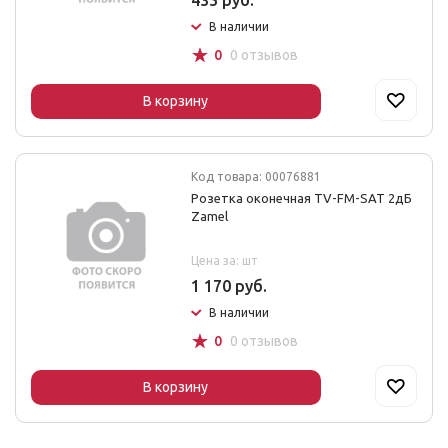
435 руб.
В наличии
☆
0
0 отзывов
В корзину
Код товара: 00076881
Розетка оконечная TV-FM-SAT 2дБ
Zamel
Цена за: шт
1 170 руб.
В наличии
☆
0
0 отзывов
В корзину