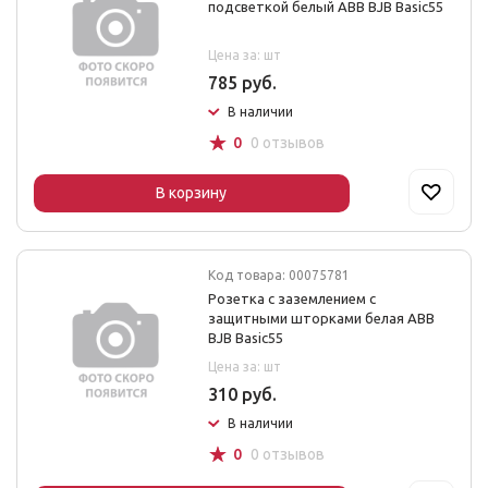
подсветкой белый ABB BJB Basic55
Цена за: шт
785 руб.
В наличии
☆
0
0 отзывов
В корзину
Код товара: 00075781
Розетка с заземлением с
защитными шторками белая ABB
BJB Basic55
Цена за: шт
310 руб.
В наличии
☆
0
0 отзывов