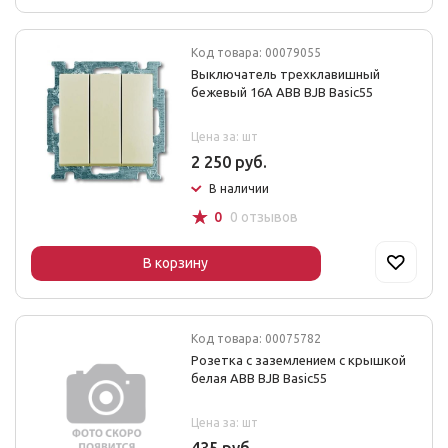
Код товара: 00079055
Выключатель трехклавишный
бежевый 16А ABB BJB Basic55
Цена за: шт
2 250 руб.
В наличии
☆
0
0 отзывов
В корзину
Код товара: 00075782
Розетка с заземлением с крышкой
белая ABB BJB Basic55
Цена за: шт