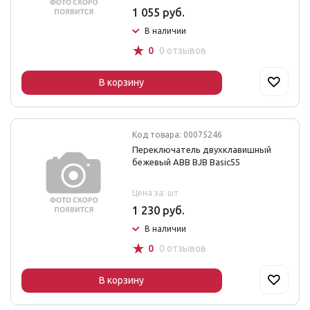
1 055 руб.
В наличии
☆
0
0 отзывов
В корзину
Код товара: 00075246
Переключатель двухклавишный
бежевый ABB BJB Basic55
Цена за: шт
1 230 руб.
В наличии
☆
0
0 отзывов
В корзину