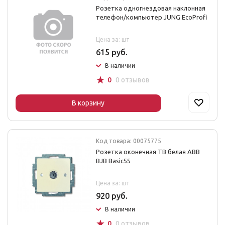
Розетка одногнездовая наклонная
телефон/компьютер JUNG EcoProfi
Цена за: шт
615 руб.
В наличии
☆
0
0 отзывов
В корзину
Код товара: 00075775
Розетка оконечная ТВ белая ABB
BJB Basic55
Цена за: шт
920 руб.
В наличии
☆
0
0 отзывов