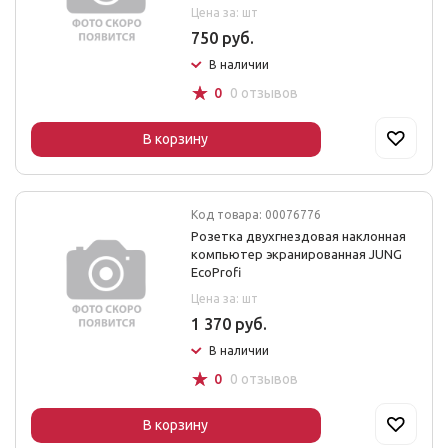
Цена за: шт
750 руб.
В наличии
☆
0
0 отзывов
В корзину
Код товара: 00076776
Розетка двухгнездовая наклонная
компьютер экранированная JUNG
EcoProfi
Цена за: шт
1 370 руб.
В наличии
☆
0
0 отзывов
В корзину