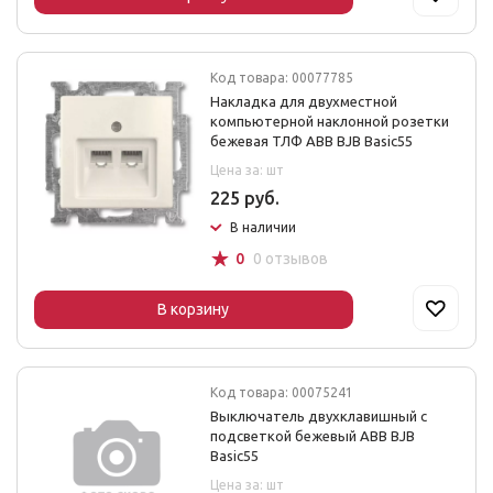
Код товара: 00077785
Накладка для двухместной
компьютерной наклонной розетки
бежевая ТЛФ ABB BJB Basic55
Цена за: шт
225 руб.
В наличии
☆
0
0 отзывов
В корзину
Код товара: 00075241
Выключатель двухклавишный с
подсветкой бежевый ABB BJB
Basic55
Цена за: шт