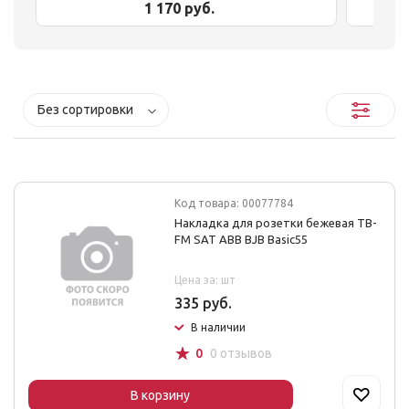
1 170 руб.
Без сортировки
Код товара: 00077784
Накладка для розетки бежевая ТВ-
FM SAT ABB BJB Basic55
Цена за: шт
335 руб.
В наличии
☆
0
0 отзывов
В корзину