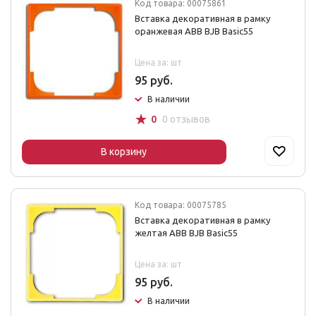
Код товара: 00075861
Вставка декоративная в рамку
оранжевая ABB BJB Basic55
Цена за: шт
95 руб.
В наличии
☆
0
0 отзывов
В корзину
Код товара: 00075785
Вставка декоративная в рамку
желтая ABB BJB Basic55
Цена за: шт
95 руб.
В наличии