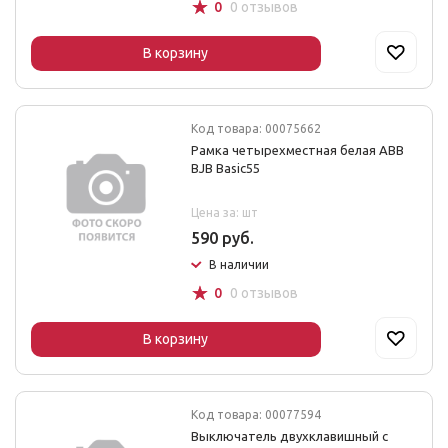
☆
0
0 отзывов
В корзину
Код товара: 00075662
Рамка четырехместная белая ABB
BJB Basic55
Цена за: шт
590 руб.
В наличии
☆
0
0 отзывов
В корзину
Код товара: 00077594
Выключатель двухклавишный с