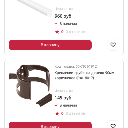
Цена за: шт
960 руб.
В наличии
☆
0
0 отзывов
В корзину
Код товара: 00-79361912
Крепление трубы на дерево 90мм
коричневое (RAL 8017)
Цена за: шт
145 руб.
В наличии
☆
0
0 отзывов
В корзину