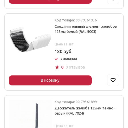
Код товара: 00-79361936
Соединительный элемент желобов
125мм белый (RAL 9003)
Цена за: шт
180 руб.
В наличии
☆
0
0 отзывов
В корзину
Код товара: 00-79361899
Держатель желоба 125мм темно-
серый (RAL 7024)
Цена за: шт