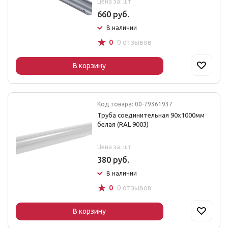
Цена за: шт
660 руб.
В наличии
☆
0
0 отзывов
В корзину
Код товара: 00-79361937
Труба соединительная 90х1000мм
белая (RAL 9003)
Цена за: шт
380 руб.
В наличии
☆
0
0 отзывов
В корзину