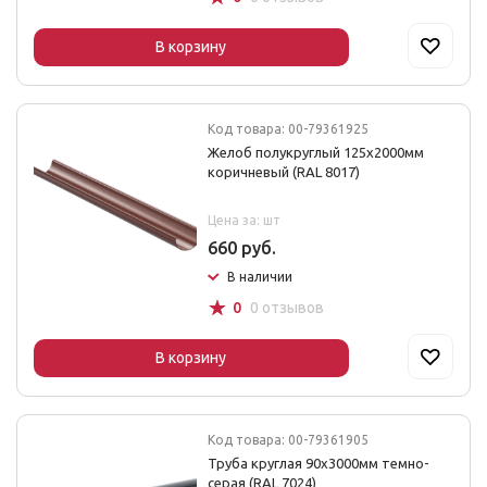
В корзину
Код товара: 00-79361925
Желоб полукруглый 125х2000мм
коричневый (RAL 8017)
Цена за: шт
660 руб.
В наличии
☆
0
0 отзывов
В корзину
Код товара: 00-79361905
Труба круглая 90х3000мм темно-
серая (RAL 7024)