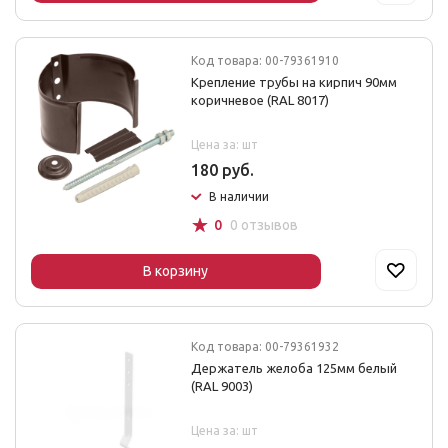
Код товара: 00-79361910
Крепление трубы на кирпич 90мм
коричневое (RAL 8017)
Цена за: шт
180 руб.
В наличии
☆
0
0 отзывов
В корзину
Код товара: 00-79361932
Держатель желоба 125мм белый
(RAL 9003)
Цена за: шт