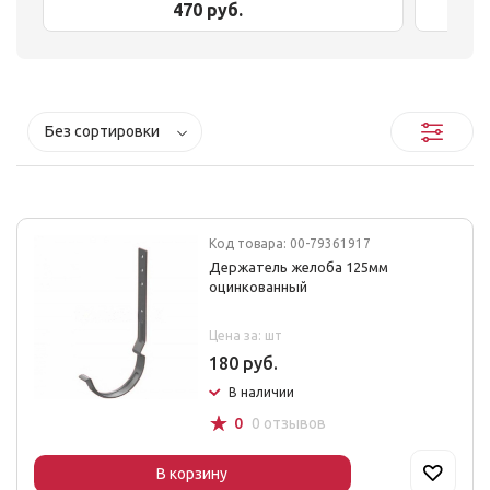
470 руб.
Без сортировки
Код товара: 00-79361917
Держатель желоба 125мм
оцинкованный
Цена за: шт
180 руб.
В наличии
☆
0
0 отзывов
В корзину