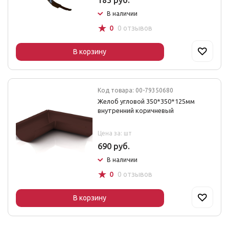
185 руб.
В наличии
☆
0
0 отзывов
В корзину
Код товара: 00-79350680
Желоб угловой 350*350*125мм
внутренний коричневый
Цена за: шт
690 руб.
В наличии
☆
0
0 отзывов
В корзину