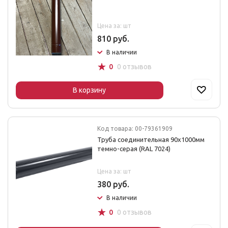
Цена за: шт
810 руб.
В наличии
☆
0
0 отзывов
В корзину
Код товара: 00-79361909
Труба соединительная 90х1000мм
темно-серая (RAL 7024)
Цена за: шт
380 руб.
В наличии
☆
0
0 отзывов