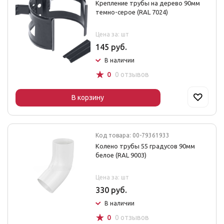
Крепление трубы на дерево 90мм
темно-серое (RAL 7024)
Цена за: шт
145 руб.
В наличии
☆
0
0 отзывов
В корзину
Код товара: 00-79361933
Колено трубы 55 градусов 90мм
белое (RAL 9003)
Цена за: шт
330 руб.
В наличии
☆
0
0 отзывов