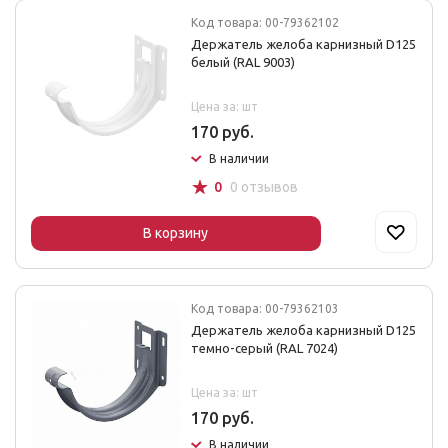
Код товара: 00-79362102
Держатель желоба карнизный D125
белый (RAL 9003)
Цена за: шт
170 руб.
В наличии
☆
0
0 отзывов
В корзину
Код товара: 00-79362103
Держатель желоба карнизный D125
темно-серый (RAL 7024)
Цена за: шт
170 руб.
В наличии