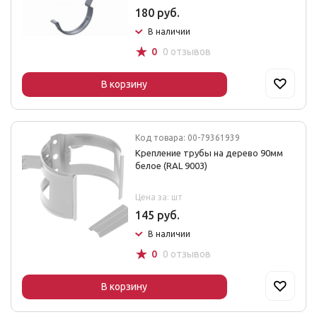
180 руб.
В наличии
☆
0
0 отзывов
В корзину
Код товара: 00-79361939
Крепление трубы на дерево 90мм
белое (RAL 9003)
Цена за: шт
145 руб.
В наличии
☆
0
0 отзывов
В корзину