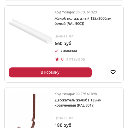
Код товара: 00-79361929
Желоб полукруглый 125х2000мм
белый (RAL 9003)
Цена за: шт
660 руб.
В наличии
☆
0
0 отзывов
В корзину
Код товара: 00-79361898
Держатель желоба 125мм
коричневый (RAL 8017)
Цена за: шт
180 руб.