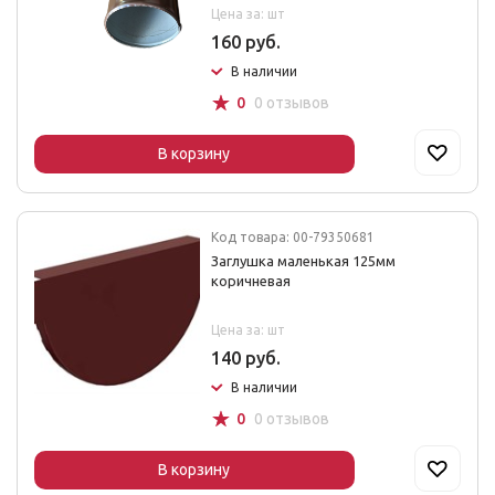
Цена за: шт
160 руб.
В наличии
☆
0
0 отзывов
В корзину
Код товара: 00-79350681
Заглушка маленькая 125мм
коричневая
Цена за: шт
140 руб.
В наличии
☆
0
0 отзывов
В корзину