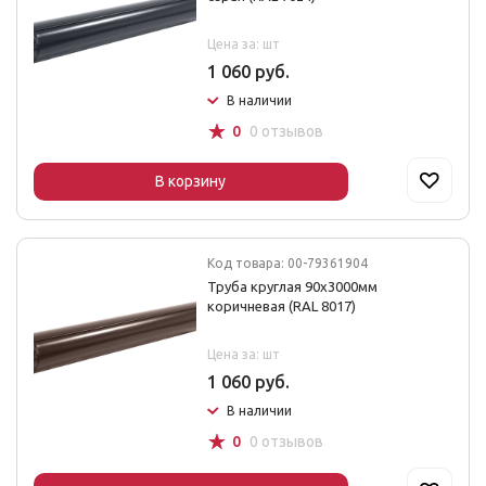
Цена за: шт
1 060 руб.
В наличии
☆
0
0 отзывов
В корзину
Код товара: 00-79361904
Труба круглая 90х3000мм
коричневая (RAL 8017)
Цена за: шт
1 060 руб.
В наличии
☆
0
0 отзывов