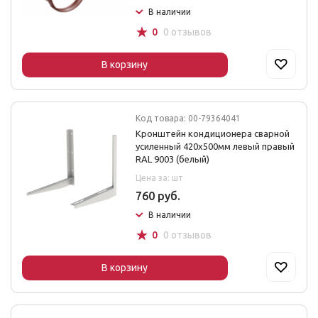
В наличии
☆
0
0 отзывов
В корзину
Код товара: 00-79364041
Кронштейн кондиционера сварной
усиленный 420х500мм левый правый
RAL 9003 (белый)
Цена за: шт
760 руб.
В наличии
☆
0
0 отзывов
В корзину