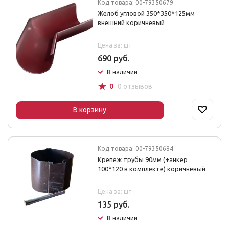
Код товара: 00-79350679
Желоб угловой 350*350*125мм
внешний коричневый
Цена за: шт
690 руб.
В наличии
☆
0
0 отзывов
В корзину
Код товара: 00-79350684
Крепеж трубы 90мм (+анкер
100*120 в комплекте) коричневый
Цена за: шт
135 руб.
В наличии