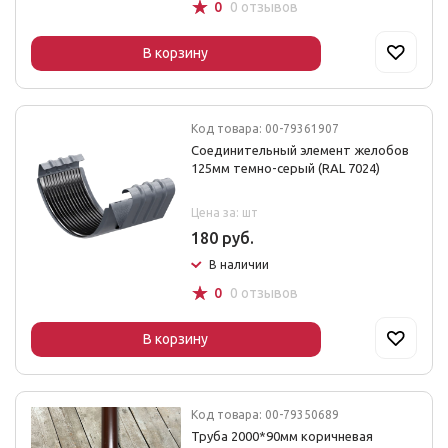
☆
0
0 отзывов
В корзину
Код товара: 00-79361907
Соединительный элемент желобов
125мм темно-серый (RAL 7024)
Цена за: шт
180 руб.
В наличии
☆
0
0 отзывов
В корзину
Код товара: 00-79350689
Труба 2000*90мм коричневая