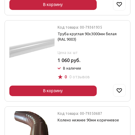
В корзину
Код товара: 00-79361935
Труба круглая 90х3000мм белая
(RAL 9003)
Цена за: шт
1 060 руб.
В наличии
☆
0
0 отзывов
В корзину
Код товара: 00-79350687
Колено нижнее 90мм коричневое