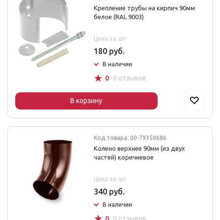
Крепление трубы на кирпич 90мм
белое (RAL 9003)
Цена за: шт
180 руб.
В наличии
☆
0
0 отзывов
В корзину
Код товара: 00-79350686
Колено верхнее 90мм (из двух
частей) коричневое
Цена за: шт
340 руб.
В наличии
☆
0
0 отзывов