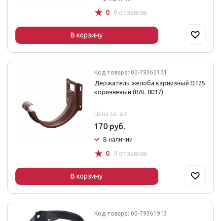
☆
0
0 отзывов
В корзину
Код товара: 00-79362101
Держатель желоба карнизный D125
коричневый (RAL 8017)
Цена за: шт
170 руб.
В наличии
☆
0
0 отзывов
В корзину
Код товара: 00-79361913