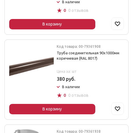
В наличии
☆
0
0 отзывов
В корзину
Код товара: 00-79361908
Труба соединительная 90х1000мм
коричневая (RAL 8017)
Цена за: шт
380 руб.
В наличии
☆
0
0 отзывов
В корзину
Код товара: 00-79361938