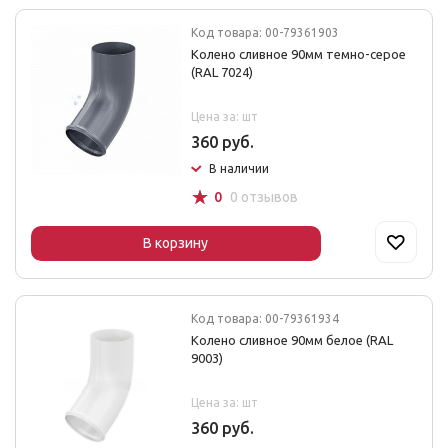
Код товара: 00-79361903
Колено сливное 90мм темно-серое
(RAL 7024)
Цена за: шт
360 руб.
В наличии
☆
0
0 отзывов
В корзину
Код товара: 00-79361934
Колено сливное 90мм белое (RAL
9003)
Цена за: шт
360 руб.