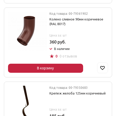
Код товара: 00-79361902
Колено сливное 90мм коричневое
(RAL 8017)
Цена за: шт
360 руб.
В наличии
☆
0
0 отзывов
В корзину
Код товара: 00-79350683
Крепеж желоба 125мм коричневый
Цена за: шт