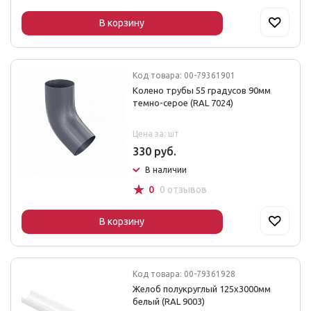
В корзину
Код товара: 00-79361901
Колено трубы 55 градусов 90мм
темно-серое (RAL 7024)
Цена за: шт
330 руб.
В наличии
☆
0
0 отзывов
В корзину
Код товара: 00-79361928
Желоб полукруглый 125х3000мм
белый (RAL 9003)