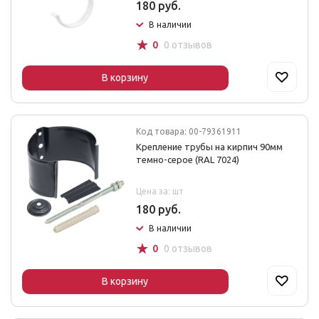
180 руб.
В наличии
☆
0
0 отзывов
В корзину
Код товара: 00-79361911
Крепление трубы на кирпич 90мм
темно-серое (RAL 7024)
Цена за: шт
180 руб.
В наличии
☆
0
0 отзывов
В корзину