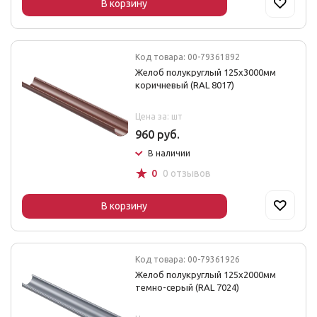
В корзину
Код товара: 00-79361892
Желоб полукруглый 125х3000мм
коричневый (RAL 8017)
Цена за: шт
960 руб.
В наличии
☆
0
0 отзывов
В корзину
Код товара: 00-79361926
Желоб полукруглый 125х2000мм
темно-серый (RAL 7024)