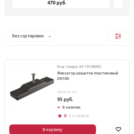
470 руб.
Без сортировки
Код товара: 00-79348882
Фиксатор решетки пластиковый
DN100
Цена за: шт
95 руб.
В наличии
☆
0
0 отзывов
В корзину