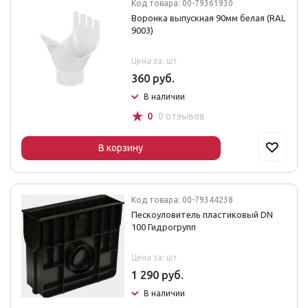
Код товара: 00-79361930
Воронка выпускная 90мм белая (RAL
9003)
Цена за: шт
360 руб.
В наличии
☆
0
0 отзывов
В корзину
Код товара: 00-79344238
Пескоуловитель пластиковый DN
100 Гидрогрупп
Цена за: шт
1 290 руб.
В наличии