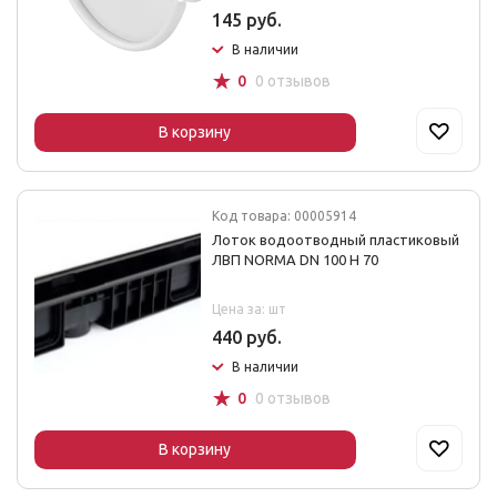
145 руб.
В наличии
☆
0
0 отзывов
В корзину
Код товара: 00005914
Лоток водоотводный пластиковый
ЛВП NORMA DN 100 H 70
Цена за: шт
440 руб.
В наличии
☆
0
0 отзывов
В корзину