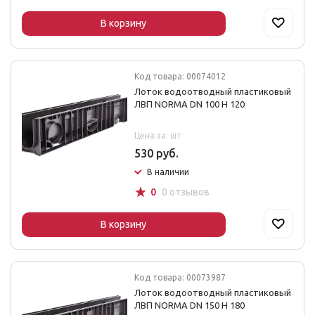
В корзину
Код товара: 00074012
Лоток водоотводный пластиковый
ЛВП NORMA DN 100 H 120
Цена за: шт
530 руб.
В наличии
☆
0
0 отзывов
В корзину
Код товара: 00073987
Лоток водоотводный пластиковый
ЛВП NORMA DN 150 H 180