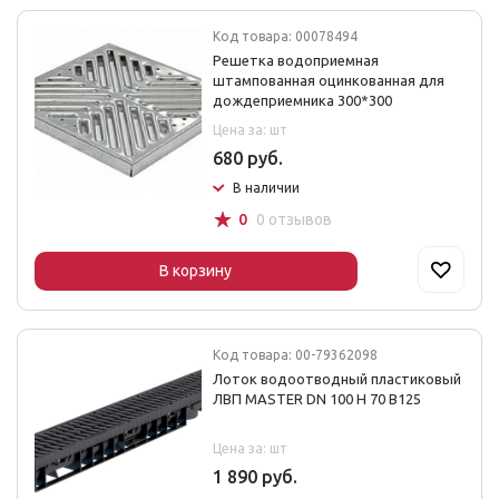
Код товара: 00078494
Решетка водоприемная
штампованная оцинкованная для
дождеприемника 300*300
Цена за: шт
680 руб.
В наличии
☆
0
0 отзывов
В корзину
Код товара: 00-79362098
Лоток водоотводный пластиковый
ЛВП MASTER DN 100 H 70 В125
Цена за: шт
1 890 руб.