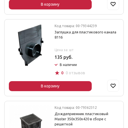
В корзину
Код товара: 00-79344239
Заглушка для пластикового канала
8116
Цена за: шт
135 руб.
В наличии
☆
0
0 отзывов
В корзину
Код товара: 00-79362312
Дождеприемник пластиковый
Master 350х350х420 в сборе с
решеткой