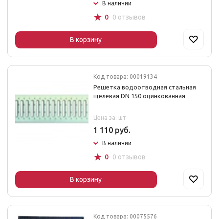
В наличии
☆
0
0 отзывов
В корзину
Код товара: 00019134
Решетка водоотводная стальная
щелевая DN 150 оцинкованная
Цена за: шт
1 110 руб.
В наличии
☆
0
0 отзывов
В корзину
Код товара: 00075576