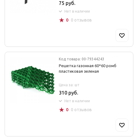
75 руб.
Нет в наличии
☆
0
0 отзывов
Код товара: 00-79344243
Решетка газонная 60*60 ромб
пластиковая зеленая
Цена за: шт
310 руб.
Нет в наличии
☆
0
0 отзывов