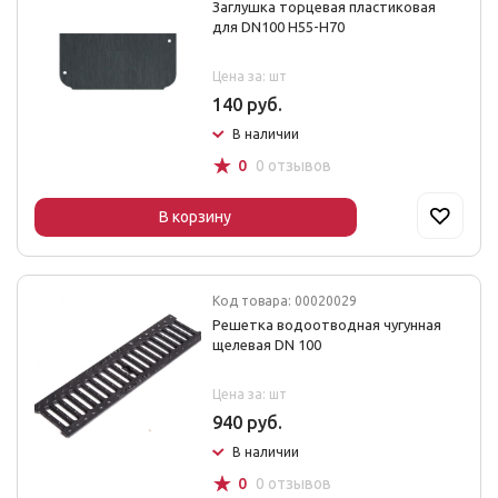
Заглушка торцевая пластиковая
для DN100 Н55-Н70
Цена за: шт
140 руб.
В наличии
☆
0
0 отзывов
В корзину
Код товара: 00020029
Решетка водоотводная чугунная
щелевая DN 100
Цена за: шт
940 руб.
В наличии
☆
0
0 отзывов