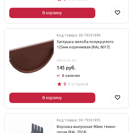
В корзину
Код товара: 00-79361896
Заглушка желоба полукруглого
125мм коричневая (RAL 8017)
Цена за: шт
145 руб.
В наличии
☆
0
0 отзывов
В корзину
Код товара: 00-79361895
Воронка выпускная 90мм темно-
серая (RAL 7024)