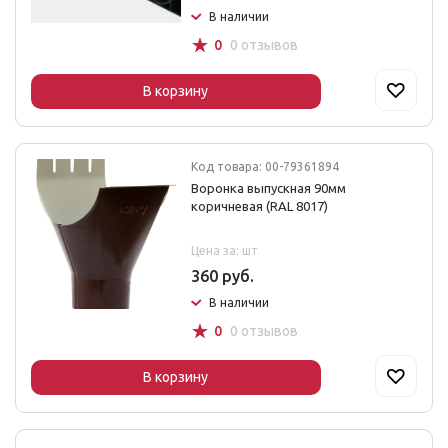
В наличии
☆
0
0 отзывов
В корзину
Код товара: 00-79361894
Воронка выпускная 90мм
коричневая (RAL 8017)
Цена за: шт
360 руб.
В наличии
☆
0
0 отзывов
В корзину