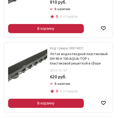
810 руб.
В наличии
☆
0
0 отзывов
В корзину
Код товара: 00074031
Лоток водоотводной пластиковый
DN 90 H 100 AQUA-TOP с
пластиковой решеткой в сборе
Цена за: шт
620 руб.
В наличии
☆
0
0 отзывов
В корзину