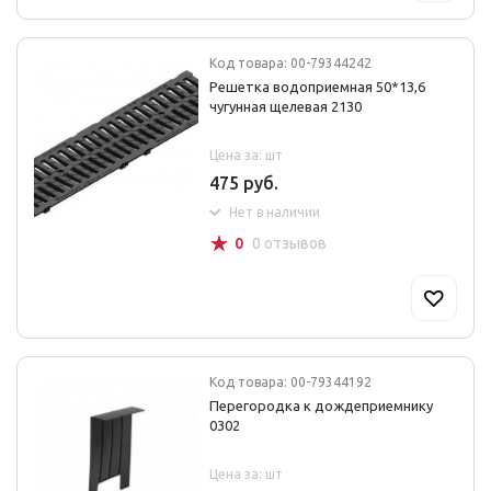
Код товара: 00-79344242
Решетка водоприемная 50*13,6
чугунная щелевая 2130
Цена за: шт
475 руб.
Нет в наличии
☆
0
0 отзывов
Код товара: 00-79344192
Перегородка к дождеприемнику
0302
Цена за: шт