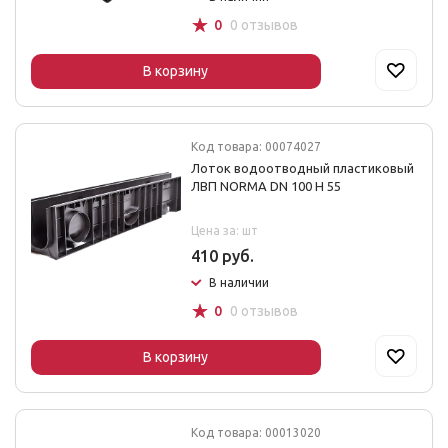
☆
0
0 отзывов
В корзину
Код товара: 00074027
Лоток водоотводный пластиковый
ЛВП NORMA DN 100 H 55
Цена за: шт
410 руб.
В наличии
☆
0
0 отзывов
В корзину
Код товара: 00013020