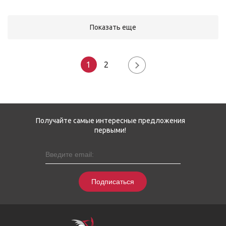
Показать еще
1
2
Получайте самые интересные предложения
первыми!
Подписаться