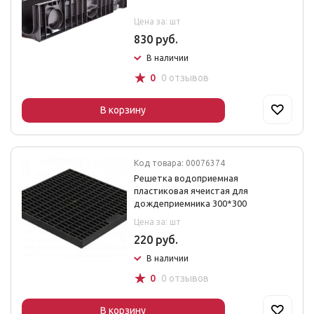
Цена за: шт
830 руб.
В наличии
☆
0
0 отзывов
В корзину
Код товара: 00076374
Решетка водоприемная
пластиковая ячеистая для
дождеприемника 300*300
Цена за: шт
220 руб.
В наличии
☆
0
0 отзывов
В корзину