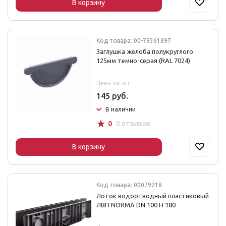
В корзину
Код товара: 00-79361897
Заглушка желоба полукруглого
125мм темно-серая (RAL 7024)
Цена за: шт
145 руб.
В наличии
☆
0
0 отзывов
В корзину
Код товара: 00079218
Лоток водоотводный пластиковый
ЛВП NORMA DN 100 H 180