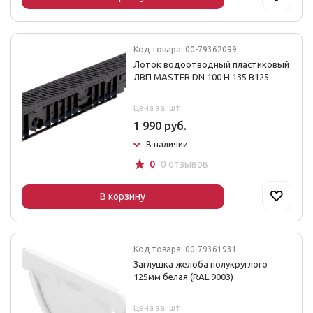
Код товара: 00-79362099
Лоток водоотводный пластиковый
ЛВП MASTER DN 100 H 135 В125
Цена за: шт
1 990 руб.
В наличии
☆
0
0 отзывов
В корзину
Код товара: 00-79361931
Заглушка желоба полукруглого
125мм белая (RAL 9003)
Цена за: шт