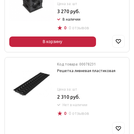
Цена за: шт
3 270 руб.
В наличии
☆
0
0 отзывов
В корзину
Код товара: 00078231
Решетка ливневая пластиковая
Цена за: шт
2 310 руб.
Нет в наличии
☆
0
0 отзывов