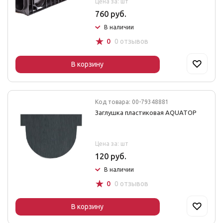
Цена за: шт
760 руб.
В наличии
☆
0
0 отзывов
В корзину
Код товара: 00-79348881
Заглушка пластиковая AQUATOP
Цена за: шт
120 руб.
В наличии
☆
0
0 отзывов
В корзину