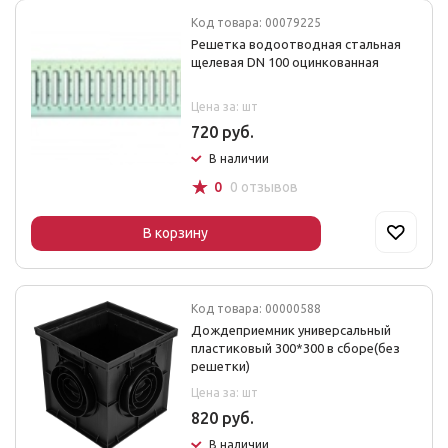
Код товара: 00079225
Решетка водоотводная стальная
щелевая DN 100 оцинкованная
Цена за: шт
720 руб.
В наличии
☆
0
0 отзывов
В корзину
Код товара: 00000588
Дождеприемник универсальный
пластиковый 300*300 в сборе(без
решетки)
Цена за: шт
820 руб.
В наличии