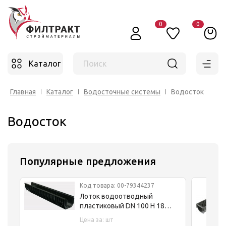
0
0
Каталог
Поиск
Главная
Каталог
Водосточные системы
Водосток
Водосток
Популярные предложения
Код товара: 00-79344237
Лоток водоотводный
пластиковый DN 100 H 180
Гидрогрупп
Цена за: шт