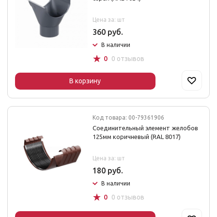
Цена за: шт
360 руб.
В наличии
☆
0
0 отзывов
В корзину
Код товара: 00-79361906
Соединительный элемент желобов
125мм коричневый (RAL 8017)
Цена за: шт
180 руб.
В наличии
☆
0
0 отзывов