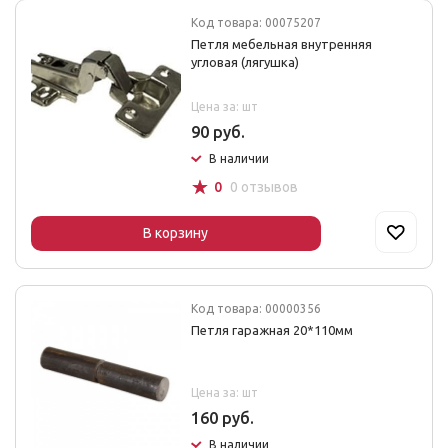
Код товара: 00075207
Петля мебельная внутренняя
угловая (лягушка)
Цена за: шт
90 руб.
В наличии
☆
0
0 отзывов
В корзину
Код товара: 00000356
Петля гаражная 20*110мм
Цена за: шт
160 руб.
В наличии