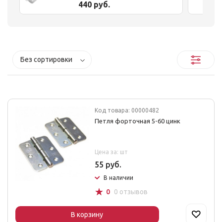
440 руб.
Без сортировки
Код товара: 00000482
Петля форточная 5-60 цинк
Цена за: шт
55 руб.
В наличии
☆
0
0 отзывов
В корзину