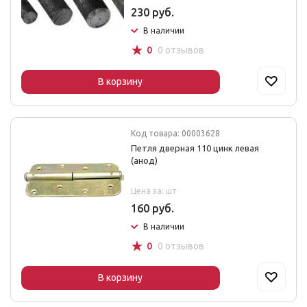
230 руб.
В наличии
☆
0
0 отзывов
В корзину
Код товара: 00003628
Петля дверная 110 цинк левая
(анод)
Цена за: шт
160 руб.
В наличии
☆
0
0 отзывов
В корзину