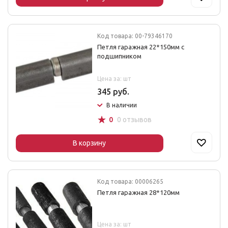
Код товара: 00-79346170
Петля гаражная 22*150мм с
подшипником
Цена за: шт
345 руб.
В наличии
☆
0
0 отзывов
В корзину
Код товара: 00006265
Петля гаражная 28*120мм
Цена за: шт