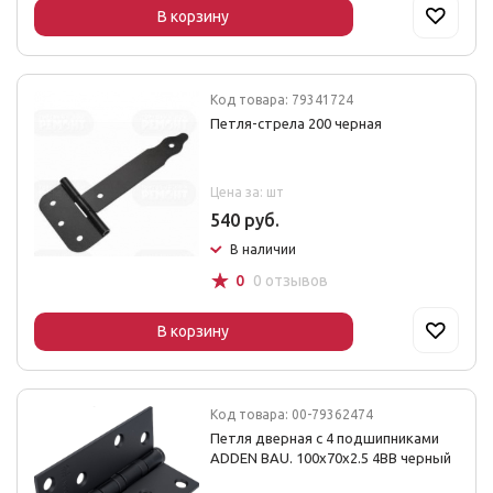
В корзину
Код товара: 79341724
Петля-стрела 200 черная
Цена за: шт
540 руб.
В наличии
☆
0
0 отзывов
В корзину
Код товара: 00-79362474
Петля дверная с 4 подшипниками
ADDEN BAU. 100х70х2.5 4ВВ черный