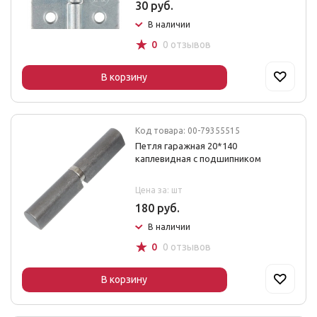
30 руб.
В наличии
☆
0
0 отзывов
В корзину
Код товара: 00-79355515
Петля гаражная 20*140
каплевидная с подшипником
Цена за: шт
180 руб.
В наличии
☆
0
0 отзывов
В корзину