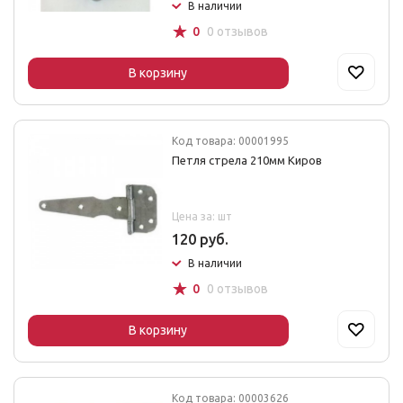
В наличии
☆
0
0 отзывов
В корзину
Код товара: 00001995
Петля стрела 210мм Киров
Цена за: шт
120 руб.
В наличии
☆
0
0 отзывов
В корзину
Код товара: 00003626