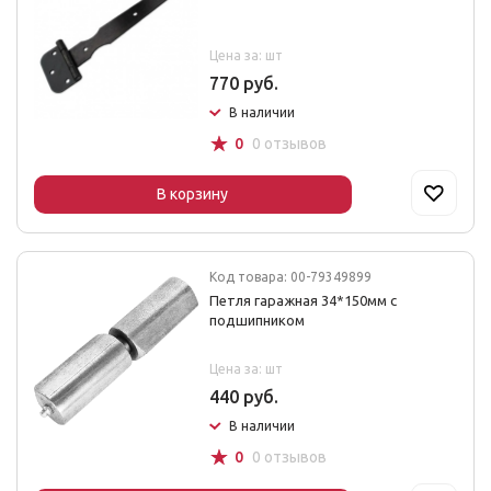
Цена за: шт
770 руб.
В наличии
☆
0
0 отзывов
В корзину
Код товара: 00-79349899
Петля гаражная 34*150мм с
подшипником
Цена за: шт
440 руб.
В наличии
☆
0
0 отзывов