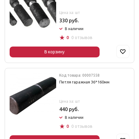
Цена за: шт
330 руб.
В наличии
☆
0
0 отзывов
В корзину
Код товара: 00007558
Петля гаражная 36*160мм
Цена за: шт
440 руб.
В наличии
☆
0
0 отзывов