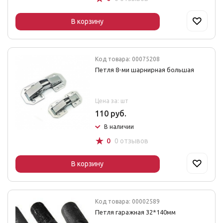
В корзину
Код товара: 00075208
Петля 8-ми шарнирная большая
Цена за: шт
110 руб.
В наличии
☆
0
0 отзывов
В корзину
Код товара: 00002589
Петля гаражная 32*140мм