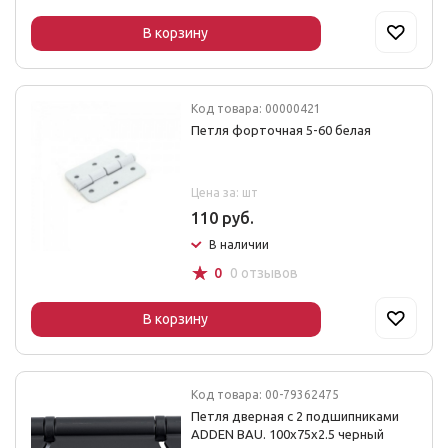
В корзину
Код товара: 00000421
Петля форточная 5-60 белая
Цена за: шт
110 руб.
В наличии
☆
0
0 отзывов
В корзину
Код товара: 00-79362475
Петля дверная с 2 подшипниками
ADDEN BAU. 100х75х2.5 черный