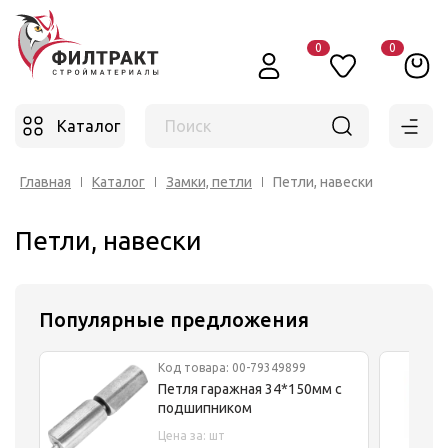
0
0
Каталог
Поиск
Главная
Каталог
Замки, петли
Петли, навески
Петли, навески
Популярные предложения
Код товара: 00-79349899
Петля гаражная 34*150мм с
подшипником
Цена за: шт