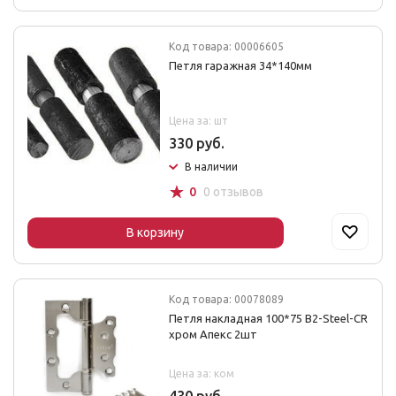
Код товара: 00006605
Петля гаражная 34*140мм
Цена за: шт
330 руб.
В наличии
☆
0
0 отзывов
В корзину
Код товара: 00078089
Петля накладная 100*75 B2-Steel-CR
хром Апекс 2шт
Цена за: ком