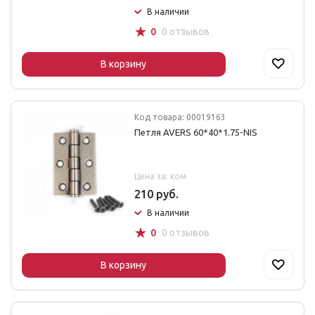
В наличии
☆
0
0 отзывов
В корзину
Код товара: 00019163
Петля AVERS 60*40*1.75-NIS
Цена за: ком
210 руб.
В наличии
☆
0
0 отзывов
В корзину