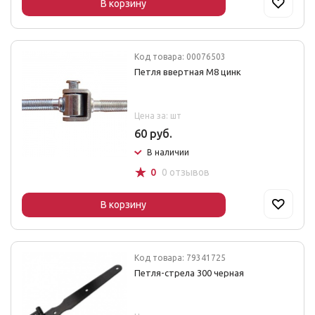
В корзину
Код товара: 00076503
Петля ввертная М8 цинк
Цена за: шт
60 руб.
В наличии
☆
0
0 отзывов
В корзину
Код товара: 79341725
Петля-стрела 300 черная