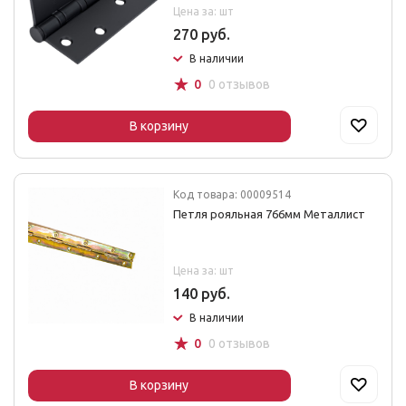
Цена за: шт
270 руб.
В наличии
☆
0
0 отзывов
В корзину
Код товара: 00009514
Петля рояльная 766мм Металлист
Цена за: шт
140 руб.
В наличии
☆
0
0 отзывов
В корзину