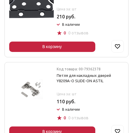
Цена за: шт
210 руб.
В наличии
☆
0
0 отзывов
В корзину
Код товара: 00-79362378
Петля для накладных дверей
Y8209A-O SLIDE-ON ASTIL
Цена за: шт
110 руб.
В наличии
☆
0
0 отзывов
В корзину