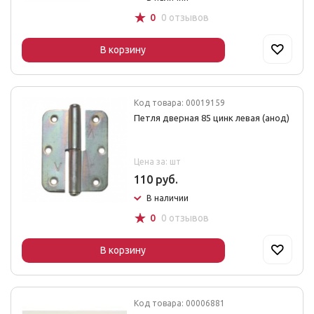
☆
0
0 отзывов
В корзину
Код товара: 00019159
Петля дверная 85 цинк левая (анод)
Цена за: шт
110 руб.
В наличии
☆
0
0 отзывов
В корзину
Код товара: 00006881