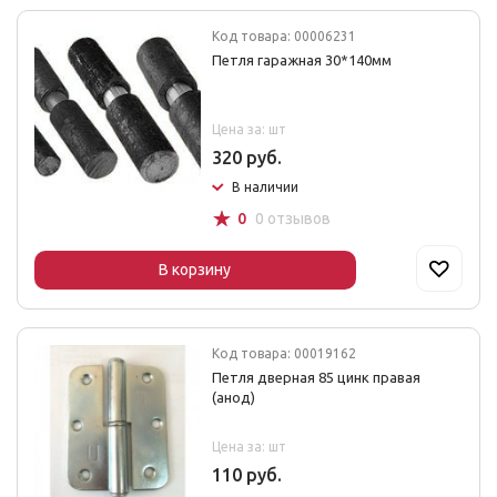
Код товара: 00006231
Петля гаражная 30*140мм
Цена за: шт
320 руб.
В наличии
☆
0
0 отзывов
В корзину
Код товара: 00019162
Петля дверная 85 цинк правая
(анод)
Цена за: шт
110 руб.