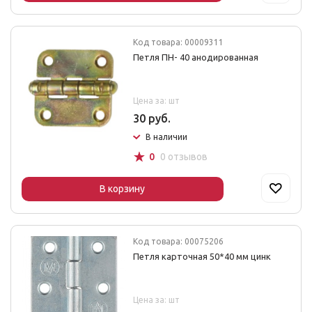
Код товара: 00009311
Петля ПН- 40 анодированная
Цена за: шт
30 руб.
В наличии
☆
0
0 отзывов
В корзину
Код товара: 00075206
Петля карточная 50*40 мм цинк
Цена за: шт