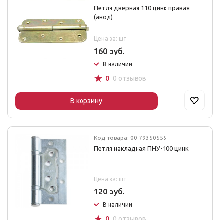
Петля дверная 110 цинк правая
(анод)
Цена за: шт
160 руб.
В наличии
☆
0
0 отзывов
В корзину
Код товара: 00-79350555
Петля накладная ПНУ-100 цинк
Цена за: шт
120 руб.
В наличии
☆
0
0 отзывов