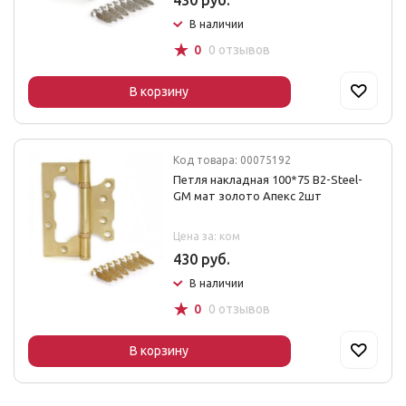
430 руб.
В наличии
☆
0
0 отзывов
В корзину
Код товара: 00075192
Петля накладная 100*75 B2-Steel-
GM мат золото Апекс 2шт
Цена за: ком
430 руб.
В наличии
☆
0
0 отзывов
В корзину