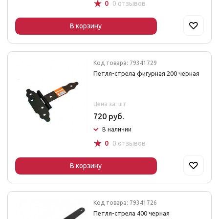
☆
0
0 отзывов
В корзину
Код товара: 79341729
Петля-стрела фигурная 200 черная
Цена за: шт
720 руб.
В наличии
☆
0
0 отзывов
В корзину
Код товара: 79341726
Петля-стрела 400 черная