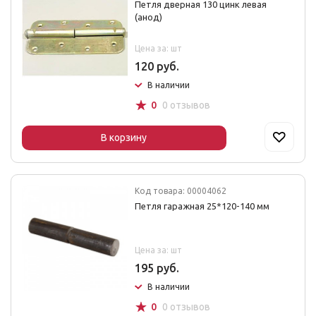
Петля дверная 130 цинк левая
(анод)
Цена за: шт
120 руб.
В наличии
☆
0
0 отзывов
В корзину
Код товара: 00004062
Петля гаражная 25*120-140 мм
Цена за: шт
195 руб.
В наличии
☆
0
0 отзывов