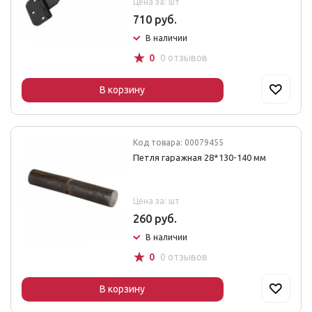
Цена за: шт
710 руб.
В наличии
☆
0
0 отзывов
В корзину
Код товара: 00079455
Петля гаражная 28*130-140 мм
Цена за: шт
260 руб.
В наличии
☆
0
0 отзывов
В корзину