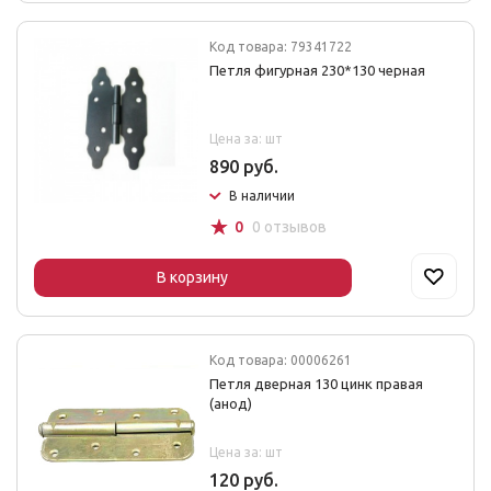
Код товара: 79341722
Петля фигурная 230*130 черная
Цена за: шт
890 руб.
В наличии
☆
0
0 отзывов
В корзину
Код товара: 00006261
Петля дверная 130 цинк правая
(анод)
Цена за: шт
120 руб.