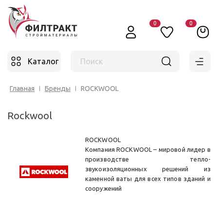
0
0
Каталог
Поиск
Главная
Бренды
ROCKWOOL
Rockwool
ROCKWOOL
Компания ROCKWOOL – мировой лидер в
производстве тепло-
звукоизоляционных решений из
каменной ваты для всех типов зданий и
сооружений