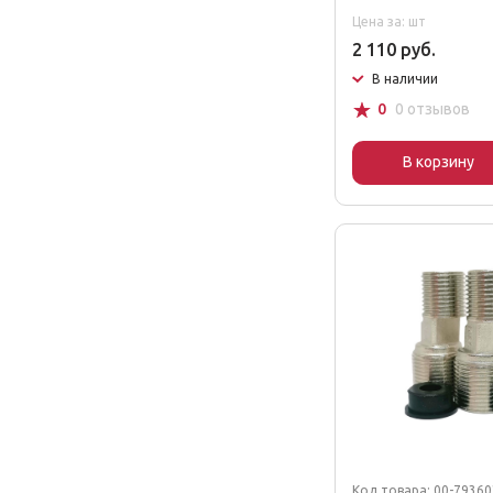
Цена за: шт
2 110 руб.
В наличии
☆
0
0 отзывов
В корзину
Код товара: 00-7936