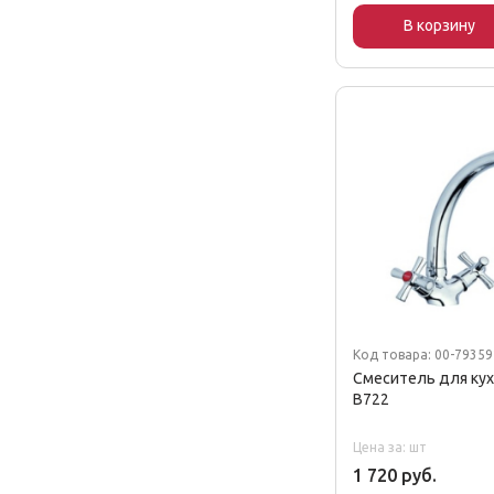
В корзину
Код товара: 00-7935
Смеситель для ку
B722
Цена за: шт
1 720 руб.