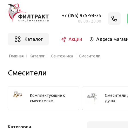
+7 (495) 975-94-35
08:00 - 20:00
Каталог
Акции
Адреса магаз
Главная
Каталог
Сантехника
Смесители
Смесители
Комплектующие к
Смесители 
смесителям
душа
Категории