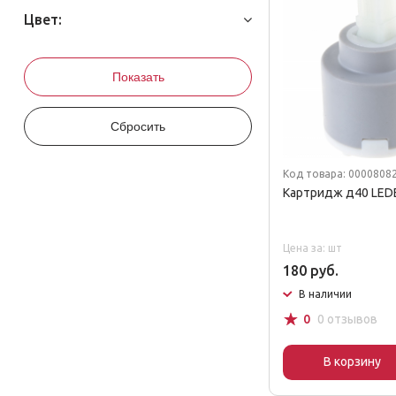
Цвет:
Код товара: 0000808
Картридж д40 LED
Цена за: шт
180 руб.
В наличии
☆
0
0 отзывов
В корзину