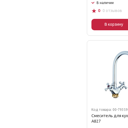
В наличии
☆
0
0 отзывов
В корзину
Код товара: 00-7935
Смеситель для ку
A827