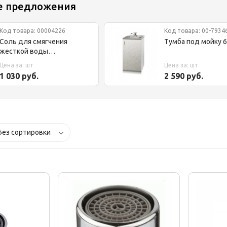
е предложения
Код товара: 00004226
Код товара: 00-7934
Соль для смягчения
Тумба под мойку 
жесткой воды
таблетированная 25кг
Цена за: шт
Цена за: шт
1 030 руб.
2 590 руб.
Без сортировки