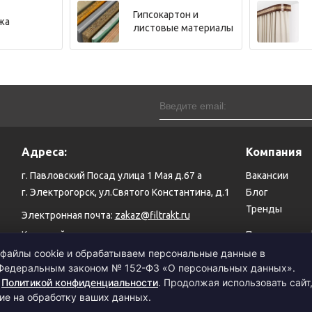
Гипсокартон и
жа
листовые материалы
Адреса:
Компания
г. Павловский Посад улица 1 Мая д.67 а
Вакансии
г. Электрогорск, ул.Святого Константина, д.1
Блог
Тренды
Электронная почта:
zakaz@filtrakt.ru
Карта сайта
Политика ко
файлы cookie и обрабатываем персональные данные в
 Федеральным законом № 152-ФЗ «О персональных данных».
с
Политикой конфиденциальности
. Продолжая использовать сайт
© 1999–2026 Филимоновский тракт. Все права защищены.
ие на обработку ваших данных.