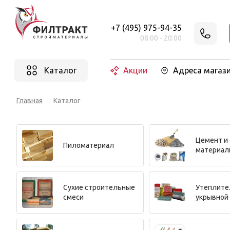
+7 (495) 975-94-35
08:00 - 20:00
Каталог
Акции
Адреса магаз
Главная
Каталог
Цемент и
Пиломатериал
материал
Cухие строительные
Утеплите
смеси
укрывной