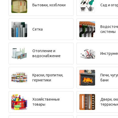
Бытовки, хозблоки
Сад и ого
Водосточ
Сетка
системы
Отопление и
Инструме
водоснабжение
Краски, пропитки,
Печи, чугу
герметики
бани
Хозяйственные
Двери, ок
товары
террасны