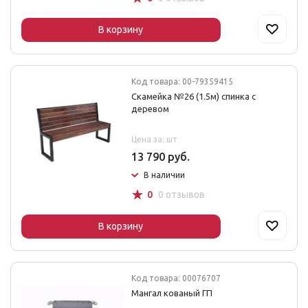
В корзину
Код товара: 00-79359415
Скамейка №26 (1.5м) спинка с
деревом
Цена за: шт
13 790 руб.
В наличии
☆
0
0 отзывов
В корзину
Код товара: 00076707
Мангал кованый ГП