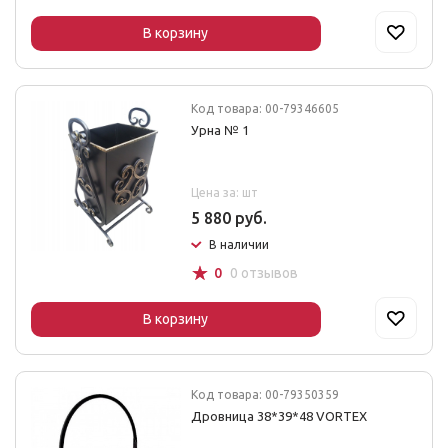
В корзину
Код товара: 00-79346605
Урна № 1
Цена за: шт
5 880 руб.
В наличии
☆
0
0 отзывов
В корзину
Код товара: 00-79350359
Дровница 38*39*48 VORTEX