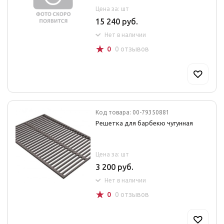
Цена за: шт
15 240 руб.
Нет в наличии
☆
0
0 отзывов
Код товара: 00-79350881
Решетка для барбекю чугунная
Цена за: шт
3 200 руб.
Нет в наличии
☆
0
0 отзывов