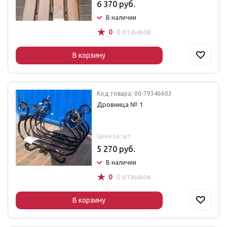
6 370 руб.
В наличии
☆
0
0 отзывов
В корзину
Код товара: 00-79346603
Дровница № 1
Цена за: шт
5 270 руб.
В наличии
☆
0
0 отзывов
В корзину