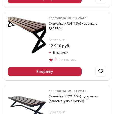
Код товара: 00-79359417
Скамейка №24 (1.5м) лавочка с
деревом
Цена за: шт
12 910 руб.
В наличии
☆
0
0 отзывов
В корзину
Код товара: 00-79359414
Скамейка №20 (1.5м) с деревом
(лавочка. узкие ножки)
Цена за: шт