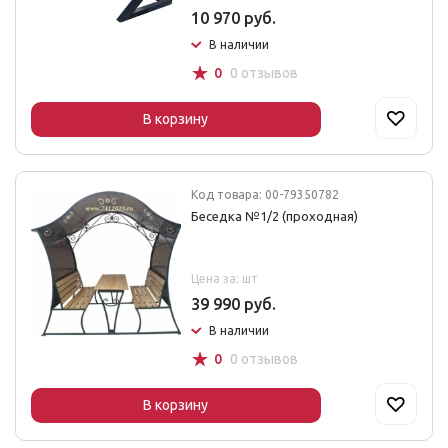
10 970 руб.
В наличии
☆
0
0 отзывов
В корзину
Код товара: 00-79350782
Беседка №1/2 (проходная)
Цена за: шт
39 990 руб.
В наличии
☆
0
0 отзывов
В корзину