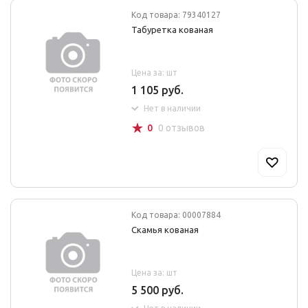
Код товара: 79340127
Табуретка кованая
Цена за: шт
1 105 руб.
Нет в наличии
☆
0
0 отзывов
Код товара: 00007884
Скамья кованая
Цена за: шт
5 500 руб.