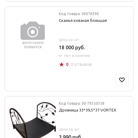
Код товара: 00076390
Скамья кованая большая
Цена за: шт
18 000 руб.
Нет в наличии
☆
0
0 отзывов
Код товара: 00-79350358
Дровница 33*39,5*37 VORTEX
Цена за: шт
3 990 руб.