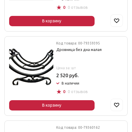
☆
0
0 отзывов
В корзину
Код товара: 00-79359395
Дровница без дна малая
Цена за: шт
2 520 руб.
В наличии
☆
0
0 отзывов
В корзину
Код товара: 00-79360162