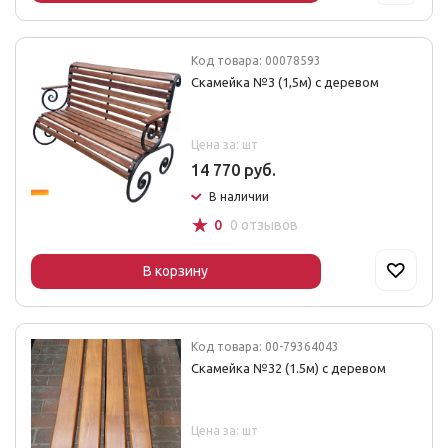
Код товара: 00078593
Скамейка №3 (1,5м) с деревом
Цена за: шт
14 770 руб.
В наличии
☆
0
0 отзывов
В корзину
Код товара: 00-79364043
Скамейка №32 (1.5м) с деревом
Цена за: шт