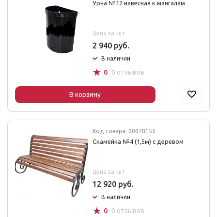
Урна №12 навесная к мангалам
Цена за: шт
2 940 руб.
В наличии
☆
0
0 отзывов
В корзину
Код товара: 00078153
Скамейка №4 (1,5м) с деревом
Цена за: шт
12 920 руб.
В наличии
☆
0
0 отзывов