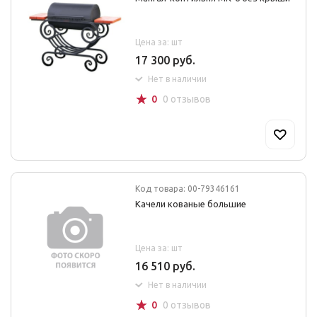
Цена за: шт
17 300 руб.
Нет в наличии
☆
0
0 отзывов
Код товара: 00-79346161
Качели кованые большие
Цена за: шт
16 510 руб.
Нет в наличии
☆
0
0 отзывов