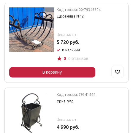
Код товара: 00-79346604
Дровница № 2
Цена за: шт
5 720 руб.
В наличии
☆
0
0 отзывов
В корзину
Код товара: 79341444
Урна №2
Цена за: шт
4 990 руб.