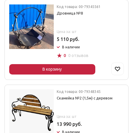
Код товара: 00-79345561
Дровница №8
Цена за: шт
5 110 руб.
В наличии
☆
0
0 отзывов
В корзину
Код товара: 00-79348345
Скамейка №2 (1,5м) с деревом
Цена за: шт
13 990 руб.
В наличии