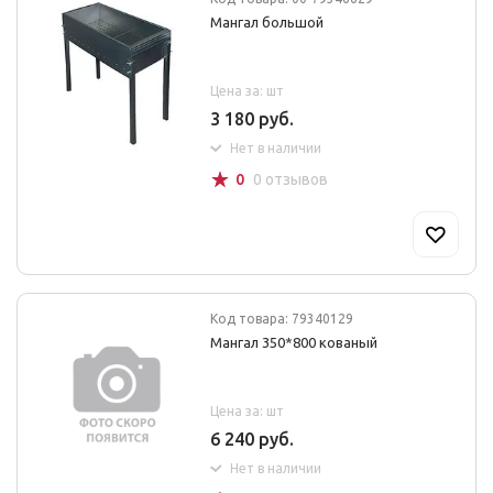
Мангал большой
Цена за: шт
3 180 руб.
Нет в наличии
☆
0
0 отзывов
Код товара: 79340129
Мангал 350*800 кованый
Цена за: шт
6 240 руб.
Нет в наличии