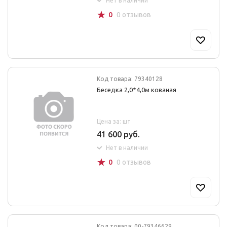
Нет в наличии
☆
0
0 отзывов
Код товара: 79340128
Беседка 2,0*4,0м кованая
Цена за: шт
41 600 руб.
Нет в наличии
☆
0
0 отзывов
Код товара: 00-79346629