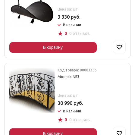
Цена за: шт
3 330 руб.
В наличии
☆
0
0 отзывов
В корзину
Код товара: 00003355
Мостик №3
Цена за: шт
30 990 руб.
В наличии
☆
0
0 отзывов
В корзину