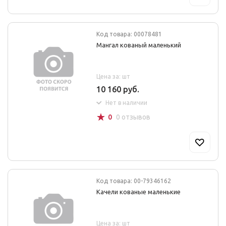
Код товара: 00078481
Мангал кованый маленький
Цена за: шт
10 160 руб.
Нет в наличии
☆
0
0 отзывов
Код товара: 00-79346162
Качели кованые маленькие
Цена за: шт