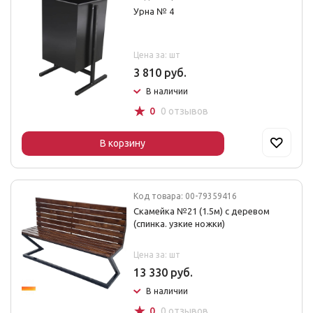
Урна № 4
Цена за: шт
3 810 руб.
В наличии
☆
0
0 отзывов
В корзину
Код товара: 00-79359416
Скамейка №21 (1.5м) с деревом
(спинка. узкие ножки)
Цена за: шт
13 330 руб.
В наличии
☆
0
0 отзывов