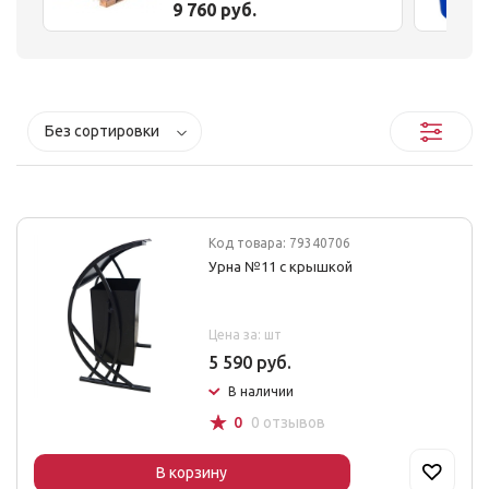
9 760 руб.
Без сортировки
Код товара: 79340706
Урна №11 с крышкой
Цена за: шт
5 590 руб.
В наличии
☆
0
0 отзывов
В корзину