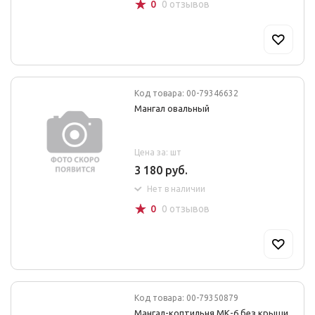
☆
0
0 отзывов
Код товара: 00-79346632
Мангал овальный
Цена за: шт
3 180 руб.
Нет в наличии
☆
0
0 отзывов
Код товара: 00-79350879
Мангал-коптильня МК-6 без крыши