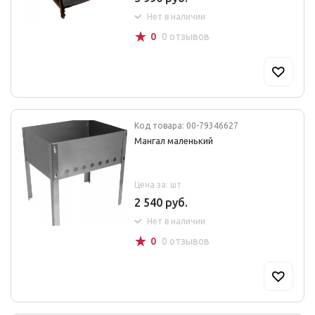
Нет в наличии
☆
0
0 отзывов
Код товара: 00-79346627
Мангал маленький
Цена за: шт
2 540 руб.
Нет в наличии
☆
0
0 отзывов