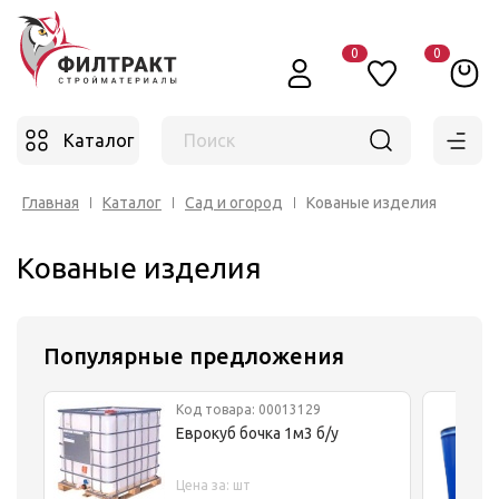
0
0
Каталог
Поиск
Главная
Каталог
Сад и огород
Кованые изделия
Кованые изделия
Популярные предложения
Код товара: 00013129
Еврокуб бочка 1м3 б/у
Цена за: шт