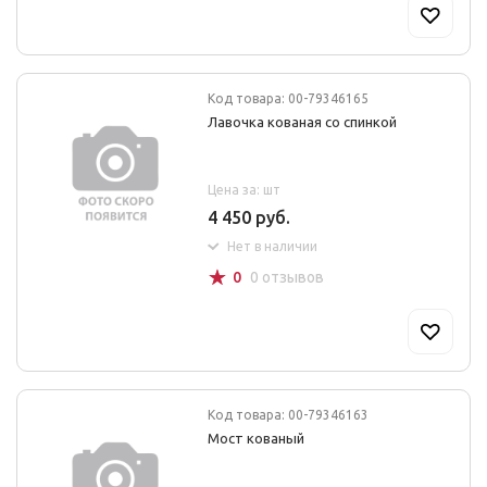
Код товара: 00-79346165
Лавочка кованая со спинкой
Цена за: шт
4 450 руб.
Нет в наличии
☆
0
0 отзывов
Код товара: 00-79346163
Мост кованый