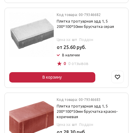
Код товара: 00-79346682
Плитка тротуарная эдд 1, 5
200*100*50мм брусчатка серая
Цена за:
шт
Поддон
от 25.60 руб.
В наличии
☆
0
0 отзывов
В корзину
Код товара: 00-79346683
Плитка тротуарная эдд 1, 5
200*100*50мм брусчатка красно-
коричневая
Цена за:
шт
Поддон
от 28.30 руб.