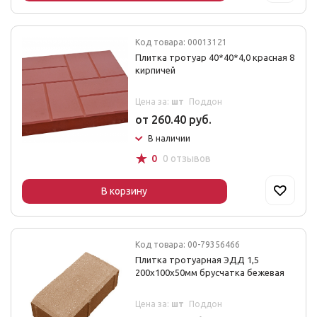
Код товара: 00013121
Плитка тротуар 40*40*4,0 красная 8
кирпичей
Цена за:
шт
Поддон
от 260.40 руб.
В наличии
☆
0
0 отзывов
В корзину
Код товара: 00-79356466
Плитка тротуарная ЭДД 1,5
200х100х50мм брусчатка бежевая
Цена за:
шт
Поддон