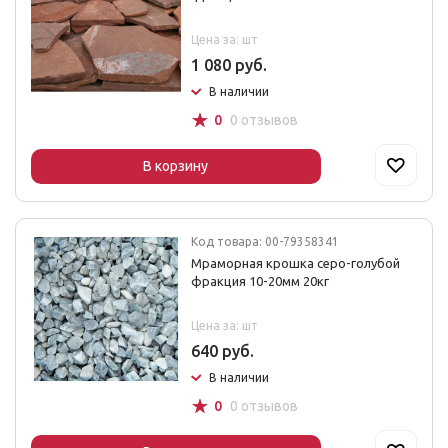
Цена за: шт
1 080 руб.
В наличии
☆
0
0 отзывов
В корзину
Код товара: 00-79358341
Мраморная крошка серо-голубой
фракция 10-20мм 20кг
Цена за: шт
640 руб.
В наличии
☆
0
0 отзывов