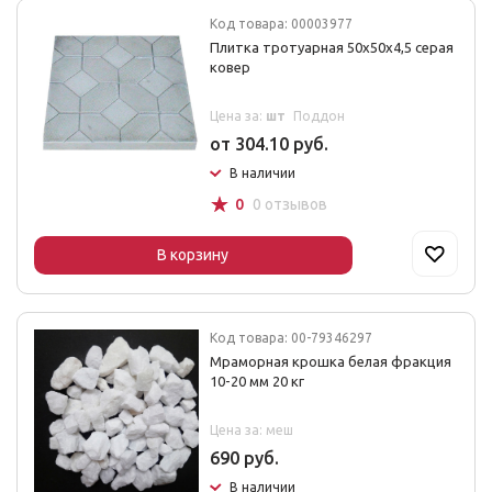
Код товара: 00003977
Плитка тротуарная 50х50х4,5 серая
ковер
Цена за:
шт
Поддон
от 304.10 руб.
В наличии
☆
0
0 отзывов
В корзину
Код товара: 00-79346297
Мраморная крошка белая фракция
10-20 мм 20 кг
Цена за: меш
690 руб.
В наличии