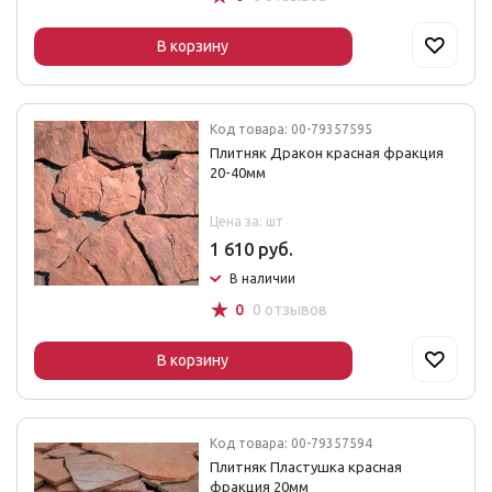
В корзину
Код товара: 00-79357595
Плитняк Дракон красная фракция
20-40мм
Цена за: шт
1 610 руб.
В наличии
☆
0
0 отзывов
В корзину
Код товара: 00-79357594
Плитняк Пластушка красная
фракция 20мм