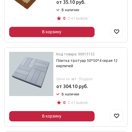
от 35.10 руб.
В наличии
☆
0
0 отзывов
В корзину
Код товара: 00013152
Плитка тротуар 50*50*4 серая 12
кирпичей
Цена за:
шт
Поддон
от 304.10 руб.
В наличии
☆
0
0 отзывов
В корзину