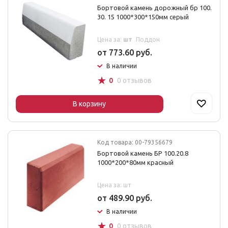
Бортовой камень дорожный бр 100.
30. 15 1000*300*150мм серый
Цена за:
шт
Поддон
от 773.60 руб.
В наличии
☆
0
0 отзывов
В корзину
Код товара: 00-79356679
Бортовой камень БР 100.20.8
1000*200*80мм красный
Цена за: шт
от 489.90 руб.
В наличии
☆
0
0 отзывов