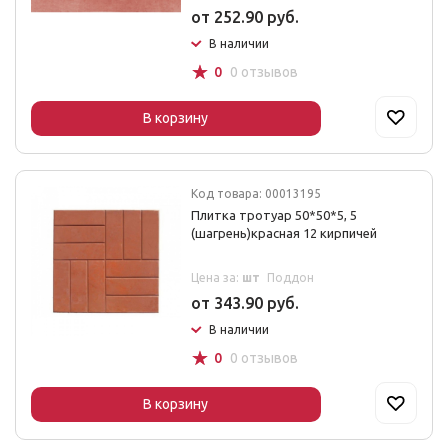
от 252.90 руб.
В наличии
☆
0
0 отзывов
В корзину
Код товара: 00013195
Плитка тротуар 50*50*5, 5
(шагрень)красная 12 кирпичей
Цена за:
шт
Поддон
от 343.90 руб.
В наличии
☆
0
0 отзывов
В корзину