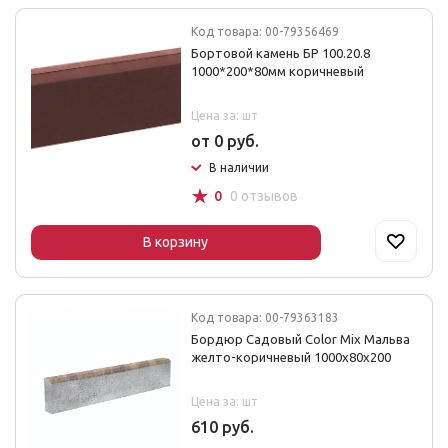
Код товара: 00-79356469
Бортовой камень БР 100.20.8
1000*200*80мм коричневый
Цена за: шт
от 0 руб.
В наличии
☆
0
0 отзывов
В корзину
Код товара: 00-79363183
Бордюр Садовый Color Mix Мальва
желто-коричневый 1000х80х200
Цена за: шт
610 руб.