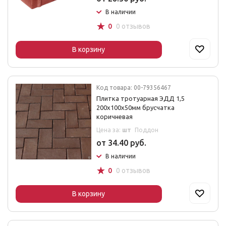
В наличии
☆
0
0 отзывов
В корзину
Код товара: 00-79356467
Плитка тротуарная ЭДД 1,5
200х100х50мм брусчатка
коричневая
Цена за:
шт
Поддон
от 34.40 руб.
В наличии
☆
0
0 отзывов
В корзину