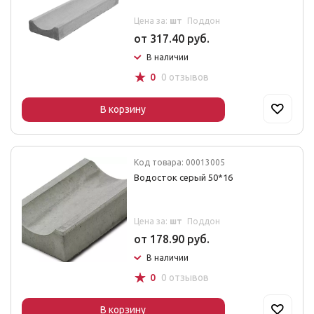
Цена за:
шт
Поддон
от 317.40 руб.
В наличии
☆
0
0 отзывов
В корзину
Код товара: 00013005
Водосток серый 50*16
Цена за:
шт
Поддон
от 178.90 руб.
В наличии
☆
0
0 отзывов
В корзину