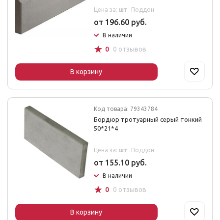
Цена за:
шт
Поддон
от 196.60 руб.
В наличии
☆
0
0 отзывов
В корзину
Код товара: 79343784
Бордюр тротуарный серый тонкий
50*21*4
Цена за:
шт
Поддон
от 155.10 руб.
В наличии
☆
0
0 отзывов
В корзину