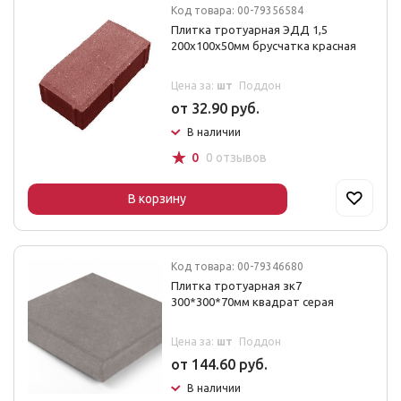
Код товара: 00-79356584
Плитка тротуарная ЭДД 1,5
200х100х50мм брусчатка красная
Цена за:
шт
Поддон
от 32.90 руб.
В наличии
☆
0
0 отзывов
В корзину
Код товара: 00-79346680
Плитка тротуарная зк7
300*300*70мм квадрат серая
Цена за:
шт
Поддон
от 144.60 руб.
В наличии