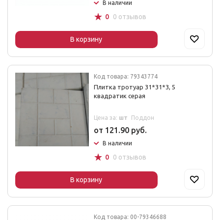
В наличии
☆
0
0 отзывов
В корзину
Код товара: 79343774
Плитка тротуар 31*31*3, 5
квадратик серая
Цена за:
шт
Поддон
от 121.90 руб.
В наличии
☆
0
0 отзывов
В корзину
Код товара: 00-79346688