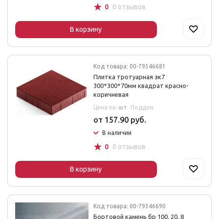
☆
0
0 отзывов
В корзину
Код товара: 00-79346681
Плитка тротуарная зк7
300*300*70мм квадрат красно-
коричневая
Цена за:
шт
Поддон
от 157.90 руб.
В наличии
☆
0
0 отзывов
В корзину
Код товара: 00-79346690
Бортовой камень бр 100. 20. 8