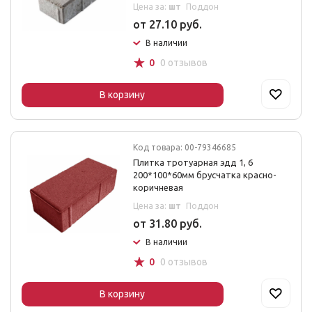
Цена за:
шт
Поддон
от 27.10 руб.
В наличии
☆
0
0 отзывов
В корзину
Код товара: 00-79346685
Плитка тротуарная эдд 1, 6
200*100*60мм брусчатка красно-
коричневая
Цена за:
шт
Поддон
от 31.80 руб.
В наличии
☆
0
0 отзывов
В корзину