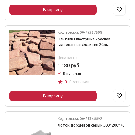
В корзину
Код товара: 00-79357598
Плитняк Пластушка красная
галтованная фракция 20мм
Цена за: шт
1 180 руб.
В наличии
☆
0
0 отзывов
В корзину
Код товара: 00-79346692
Лоток дождевой серый 500*200*70