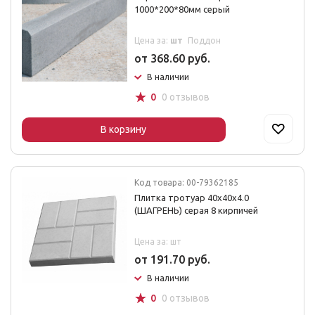
1000*200*80мм серый
Цена за:
шт
Поддон
от 368.60 руб.
В наличии
☆
0
0 отзывов
В корзину
Код товара: 00-79362185
Плитка тротуар 40х40х4.0
(ШАГРЕНЬ) серая 8 кирпичей
Цена за: шт
от 191.70 руб.
В наличии
☆
0
0 отзывов