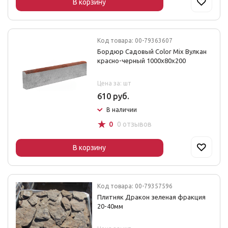
В корзину
Код товара: 00-79363607
Бордюр Садовый Color Mix Вулкан
красно-черный 1000х80х200
Цена за: шт
610 руб.
В наличии
☆
0
0 отзывов
В корзину
Код товара: 00-79357596
Плитняк Дракон зеленая фракция
20-40мм