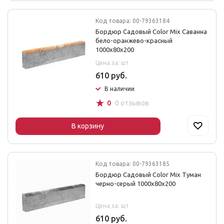
Код товара: 00-79363184
Бордюр Садовый Color Mix Саванна
бело-оранжево-красный
1000х80х200
Цена за: шт
610 руб.
В наличии
☆
0
0 отзывов
В корзину
Код товара: 00-79363185
Бордюр Садовый Color Mix Туман
черно-серый 1000х80х200
Цена за: шт
610 руб.