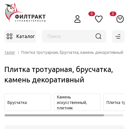
0
0
Каталог
Поиск
Каталог
Плитка тротуарная, брусчатка, камень декоративный
Плитка тротуарная, брусчатка,
камень декоративный
Камень
Брусчатка
искусственный,
Плитка тро
плитняк