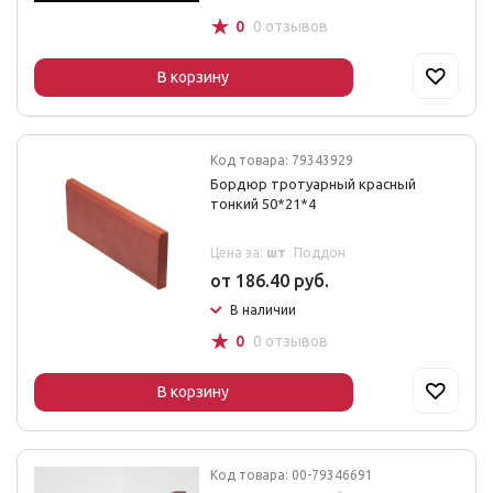
☆
0
0 отзывов
В корзину
Код товара: 79343929
Бордюр тротуарный красный
тонкий 50*21*4
Цена за:
шт
Поддон
от 186.40 руб.
В наличии
☆
0
0 отзывов
В корзину
Код товара: 00-79346691