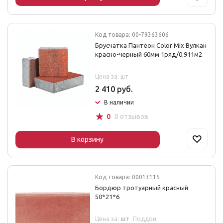
Код товара: 00-79363606
Брусчатка Пантеон Color Mix Вулкан
красно-черный 60мм 1ряд/0.911м2
Цена за: шт
2 410 руб.
В наличии
☆
0
0 отзывов
В корзину
Код товара: 00013115
Бордюр тротуарный красный
50*21*6
Цена за:
шт
Поддон