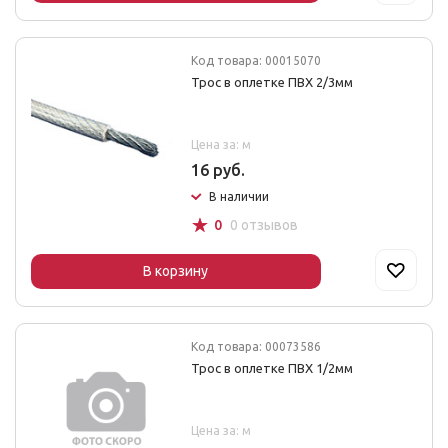
Код товара: 00015070
Трос в оплетке ПВХ 2/3мм
Цена за: м
16 руб.
В наличии
☆
0
0 отзывов
В корзину
Код товара: 00073586
Трос в оплетке ПВХ 1/2мм
Цена за: м