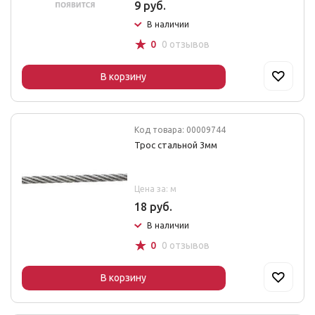
9 руб.
В наличии
☆
0
0 отзывов
В корзину
Код товара: 00009744
Трос стальной 3мм
Цена за: м
18 руб.
В наличии
☆
0
0 отзывов
В корзину