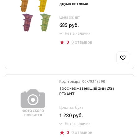
двумя петлями
Цена за: шт
685 руб.
Нет в наличии
☆
0
0 отзывов
Код товара: 00-79347390
Трос нержавеющий 2мм 20м
REXANT
Цена за: бухт
1 280 руб.
Нет в наличии
☆
0
0 отзывов