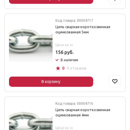
Код товара: 00004717
Цепь сварная короткозвенная
оцинкованная 5мм
Цена за: м
156 руб.
В наличии
☆
0
0 отзывов
В корзину
Код товара: 00004716
Цепь сварная короткозвенная
оцинкованная 4мм
Цена за: м