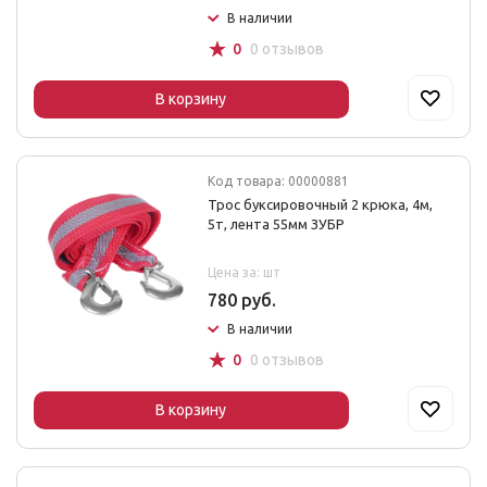
В наличии
☆
0
0 отзывов
В корзину
Код товара: 00000881
Трос буксировочный 2 крюка, 4м,
5т, лента 55мм ЗУБР
Цена за: шт
780 руб.
В наличии
☆
0
0 отзывов
В корзину