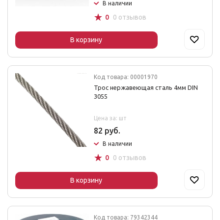
В наличии
☆
0
0 отзывов
В корзину
Код товара: 00001970
Трос нержавеющая сталь 4мм DIN
3055
Цена за: шт
82 руб.
В наличии
☆
0
0 отзывов
В корзину
Код товара: 79342344