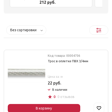
212 руб.
Без сортировки
Код товара: 00004706
Трос в оплетке ПВХ 3/4мм
Цена за: м
22 руб.
В наличии
☆
0
0 отзывов
В корзину