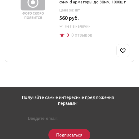
сумм d арматуры до 38мм, 1000шт
Цена за: шт
560 руб.
Нет в наличии
☆
0
0 отзывов
Получайте самые интересные предложения
первыми!
Подписаться