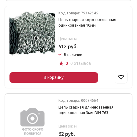
Код товара: 79342345
Цепь сварная короткозвенная
оцинкованная 10мм
Цена за: м
512 руб.
В наличии
☆
0
0 отзывов
В корзину
Код товара: 00074664
Цепь сварная длиннозвенная
оцинкованная 3мм DIN 763
Цена за: м
62 руб.