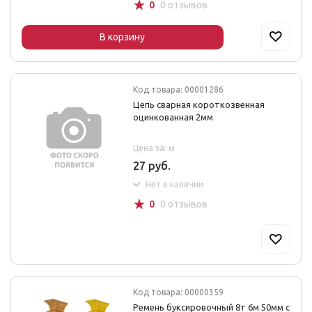
☆
0
0 отзывов
В корзину
Код товара: 00001286
Цепь сварная короткозвенная
оцинкованная 2мм
Цена за: м
27 руб.
Нет в наличии
☆
0
0 отзывов
Код товара: 00000359
Ремень буксировочный 8т 6м 50мм с