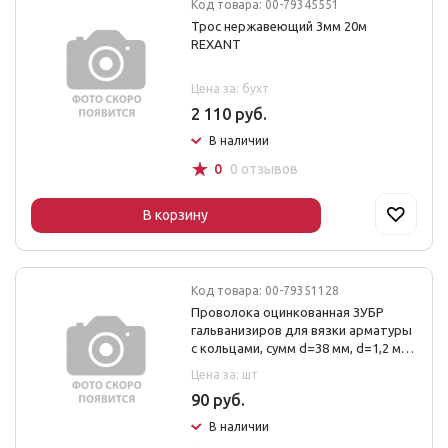
Код товара: 00-79345551
Трос нержавеющий 3мм 20м
REXANT
Цена за: бухт
2 110 руб.
В наличии
☆
0
0 отзывов
В корзину
Код товара: 00-79351128
Проволока оцинкованная ЗУБР
гальванизиров для вязки арматуры
с кольцами, сумм d=38 мм, d=1,2 мм,
L=1
Цена за: шт
90 руб.
В наличии