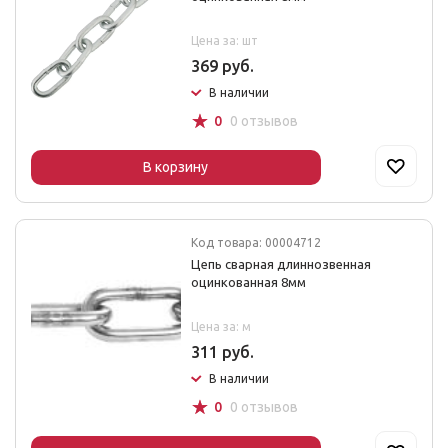
Цена за: шт
369 руб.
В наличии
☆
0
0 отзывов
В корзину
Код товара: 00004712
Цепь сварная длиннозвенная
оцинкованная 8мм
Цена за: м
311 руб.
В наличии
☆
0
0 отзывов