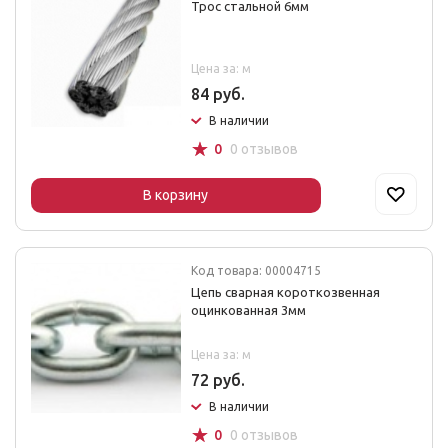
Трос стальной 6мм
Цена за: м
84 руб.
В наличии
☆
0
0 отзывов
В корзину
Код товара: 00004715
Цепь сварная короткозвенная
оцинкованная 3мм
Цена за: м
72 руб.
В наличии
☆
0
0 отзывов