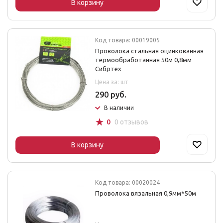
В корзину
Код товара: 00019005
Проволока стальная оцинкованная
термообработанная 50м 0,8мм
Сибртех
Цена за: шт
290 руб.
В наличии
☆
0
0 отзывов
В корзину
Код товара: 00020024
Проволока вязальная 0,9мм*50м