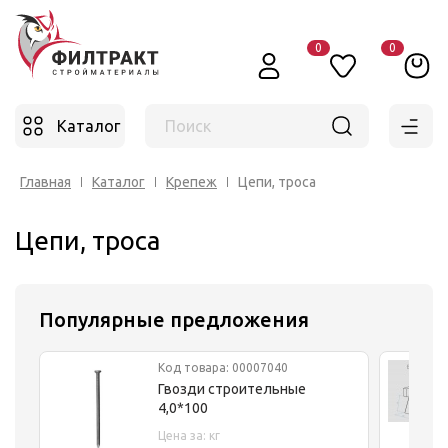
0
0
Каталог
Поиск
Главная
Каталог
Крепеж
Цепи, троса
Цепи, троса
Популярные предложения
Код товара: 00007040
Гвозди строительные
4,0*100
Цена за: кг