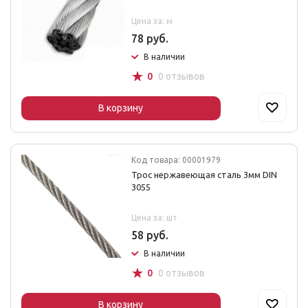
Цена за: м
78 руб.
В наличии
☆
0
0 отзывов
В корзину
Код товара: 00001979
Трос нержавеющая сталь 3мм DIN
3055
Цена за: шт
58 руб.
В наличии
☆
0
0 отзывов
В корзину