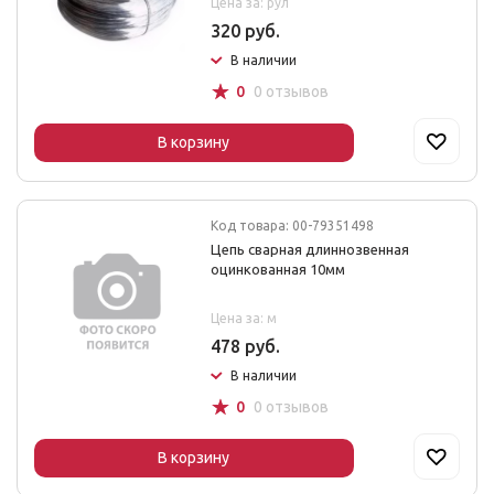
Цена за: рул
320 руб.
В наличии
☆
0
0 отзывов
В корзину
Код товара: 00-79351498
Цепь сварная длиннозвенная
оцинкованная 10мм
Цена за: м
478 руб.
В наличии
☆
0
0 отзывов
В корзину