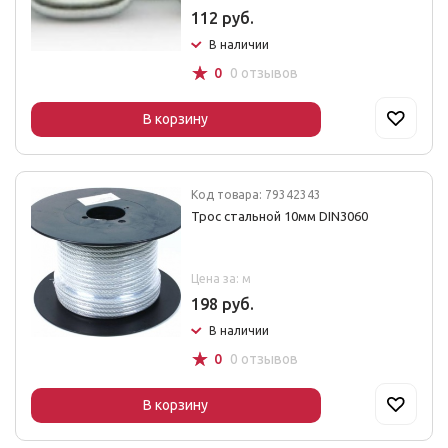
112 руб.
В наличии
☆
0
0 отзывов
В корзину
Код товара: 79342343
Трос стальной 10мм DIN3060
Цена за: м
198 руб.
В наличии
☆
0
0 отзывов
В корзину