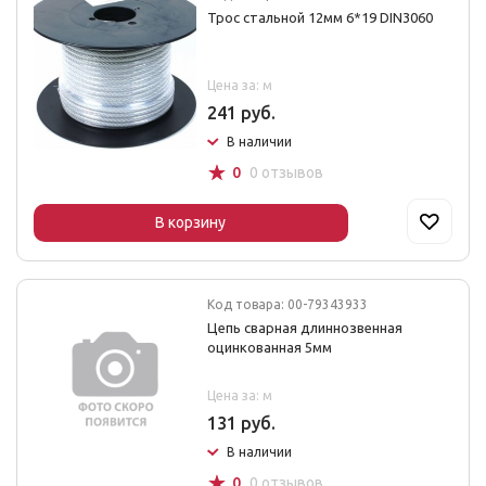
Трос стальной 12мм 6*19 DIN3060
Цена за: м
241 руб.
В наличии
☆
0
0 отзывов
В корзину
Код товара: 00-79343933
Цепь сварная длиннозвенная
оцинкованная 5мм
Цена за: м
131 руб.
В наличии
☆
0
0 отзывов