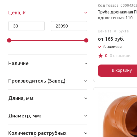
Код товара: 0000430
Труба дренажная 
Цена, ₽
одностенная 110
Цена за:
м
Бухта
от 165 руб.
В наличии
☆
0
0 отзывов
Наличие
В корзину
Производитель (Завод):
Длина, мм:
Диаметр, мм:
Количество раструбных