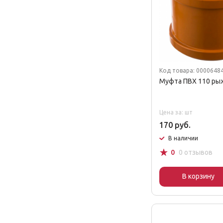
Код товара: 0000648
Муфта ПВХ 110 ры
Цена за: шт
170 руб.
В наличии
☆
0
0 отзывов
В корзину