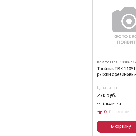
Код товара: 0000673
Тройник ПВХ 110*
рыжий с резиновы
Цена за: шт
230 руб.
В наличии
☆
0
0 отзывов
В корзину