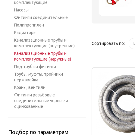
комплектующие
Насосы
Фитинги соединительные
Полипропилен
Радиаторы
Канализационные трубы и
Сортировать по:
комплектующие (внутренние)
Канализационные трубы и
комплектующие (наружные)
Пнд труба и фитинги
Трубы, муфты, тройники
нержавейка
Краны, вентили
Фитинги резьбовые
соединительные черные и
оцинкованные
Подбор по параметрам