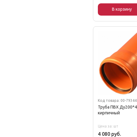
В корзину
Код товара: 00-7934
Труба ПВХ Ду200*4
кирпичный
Цена за: шт
4 080 руб.