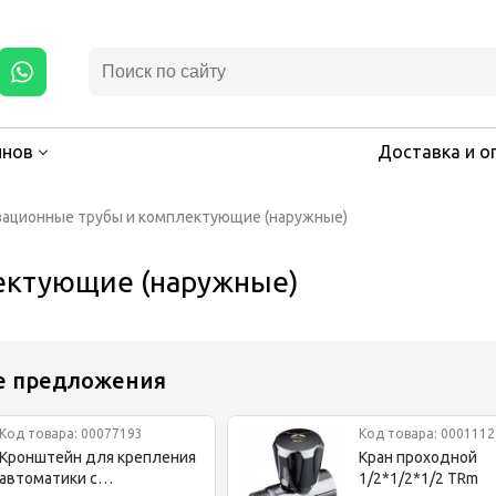
инов
Доставка и о
зационные трубы и комплектующие (наружные)
ектующие (наружные)
е предложения
Код товара: 00077193
Код товара: 0001112
Кронштейн для крепления
Кран проходной
автоматики с
1/2*1/2*1/2 TRm