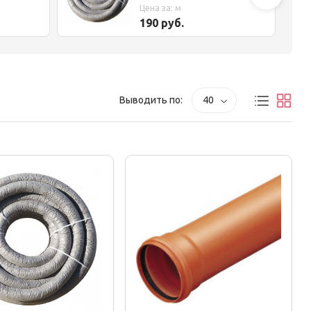
Цена за: м
190 руб.
Выводить по:
40