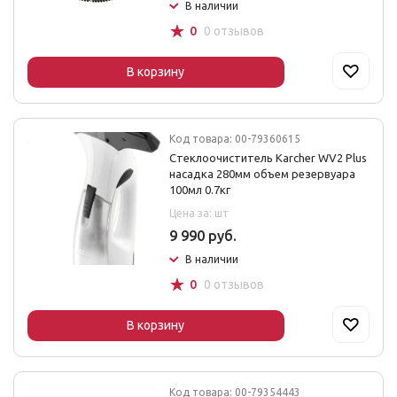
В наличии
☆
0
0 отзывов
В корзину
Код товара: 00-79360615
Стеклоочиститель Karcher WV2 Plus
насадка 280мм объем резервуара
100мл 0.7кг
Цена за: шт
9 990 руб.
В наличии
☆
0
0 отзывов
В корзину
Код товара: 00-79354443