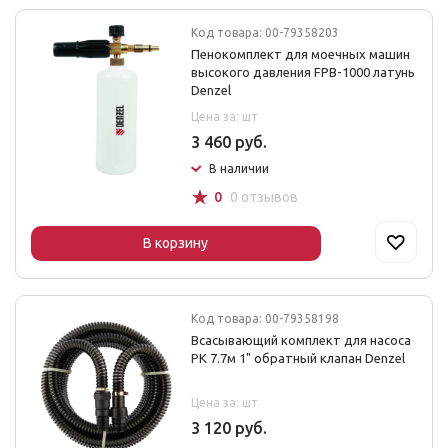
Код товара: 00-79358203
Пенокомплект для моечных машин
высокого давления FPВ-1000 латунь
Denzel
Цена за: шт
3 460 руб.
В наличии
☆
0
0 отзывов
В корзину
Код товара: 00-79358198
Всасывающий комплект для насоса
РК 7.7м 1" обратный клапан Denzel
Цена за: шт
3 120 руб.