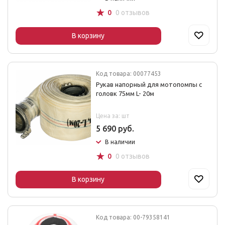
☆
0
0 отзывов
В корзину
Код товара: 00077453
Рукав напорный для мотопомпы с
головк 75мм L- 20м
Цена за: шт
5 690 руб.
В наличии
☆
0
0 отзывов
В корзину
Код товара: 00-79358141