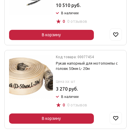
10 510 руб.
В наличии
☆
0
0 отзывов
В корзину
Код товара: 00077454
Рукав напорный для мотопомпы с
головк 50мм L- 20м
Цена за: шт
3 270 руб.
В наличии
☆
0
0 отзывов
В корзину