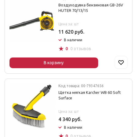
Воздуходувка бензиновая GB-26V
HUTER 70/13/15
Цена за: шт
11 620 руб.
В наличии
☆
0
0 отзывов
В корзину
Код товара: 00-79347656
Щетка мягкая Karcher WB 60 Soft
Surface
Цена за: шт
4 340 руб.
В наличии
☆
0
0 отзывов