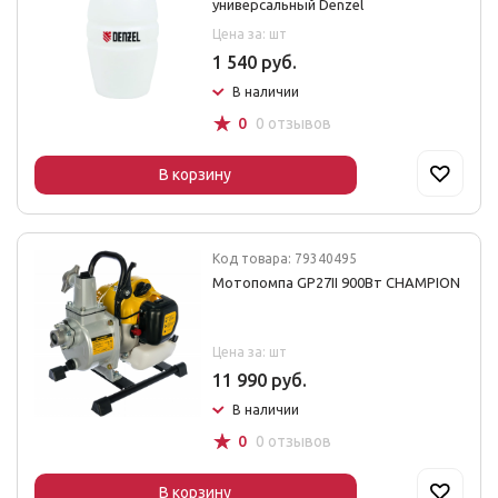
универсальный Denzel
Цена за: шт
1 540 руб.
В наличии
☆
0
0 отзывов
В корзину
Код товара: 79340495
Мотопомпа GP27II 900Вт CHAMPION
Цена за: шт
11 990 руб.
В наличии
☆
0
0 отзывов
В корзину