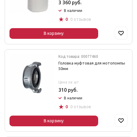
3 360 руб.
В наличии
☆
0
0 отзывов
В корзину
Код товара: 00077460
Головка муфтовая для мотопомпы
50мм
Цена за: шт
310 руб.
В наличии
☆
0
0 отзывов
В корзину