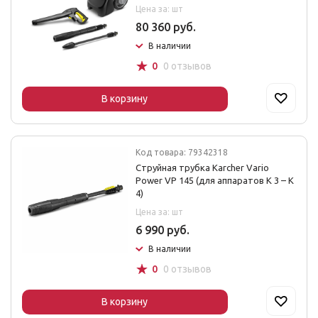
Цена за: шт
80 360 руб.
В наличии
☆
0
0 отзывов
В корзину
Код товара: 79342318
Струйная трубка Karcher Vario
Power VP 145 (для аппаратов K 3 – K
4)
Цена за: шт
6 990 руб.
В наличии
☆
0
0 отзывов
В корзину