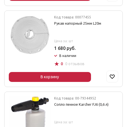
Код товара: 00077455
Рукав напорный 25мм L20м
Цена за: шт
1 680 руб.
В наличии
☆
0
0 отзывов
В корзину
Код товара: 00-79344952
Сопло пенное Karcher FJ6 (0,6 л)
Цена за: шт