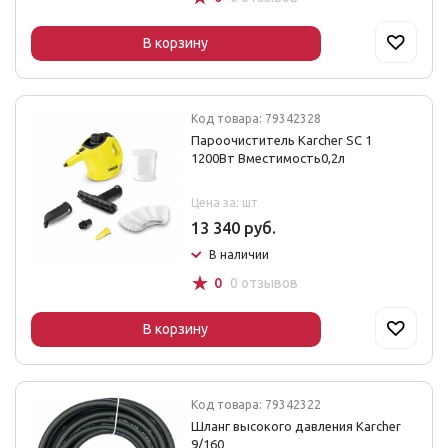
В корзину
Код товара: 79342328
Пароочиститель Karcher SC 1
1200Вт Вместимость0,2л
Цена за: шт
13 340 руб.
В наличии
☆
0
0 отзывов
В корзину
Код товара: 79342322
Шланг высокого давления Karcher
9/160