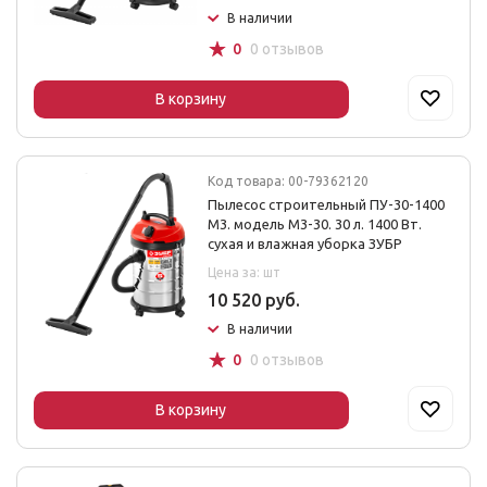
В наличии
☆
0
0 отзывов
В корзину
Код товара: 00-79362120
Пылесос строительный ПУ-30-1400
М3. модель М3-30. 30 л. 1400 Вт.
сухая и влажная уборка ЗУБР
Цена за: шт
10 520 руб.
В наличии
☆
0
0 отзывов
В корзину