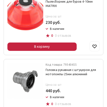
Пылесборник для буров 4-10мм
MATRIX
Цена за: шт
230 руб.
В наличии
☆
0
0 отзывов
В корзину
Код товара: 79340455
Головка рукавная с штуцером для
мотопомпы 25мм алюминий
Цена за: шт
440 руб.
В наличии
☆
0
0 отзывов