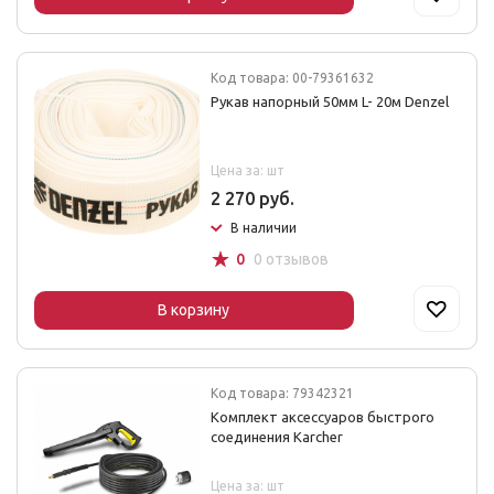
Код товара: 00-79361632
Рукав напорный 50мм L- 20м Denzel
Цена за: шт
2 270 руб.
В наличии
☆
0
0 отзывов
В корзину
Код товара: 79342321
Комплект аксессуаров быстрого
соединения Karcher
Цена за: шт