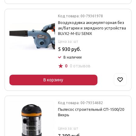
Код товара: 00-79361978
Воздуходувка аккумуляторная без
ак/батареи и зярядного устройства
BLVX2-M-EU SENIX
Цена за: шт
5 930 руб.
В наличии
☆
0
0 отзывов
В корзину
Код товара: 00-79354682
Пылесос строительный СП-1500/20
Вихрь
Цена за: шт