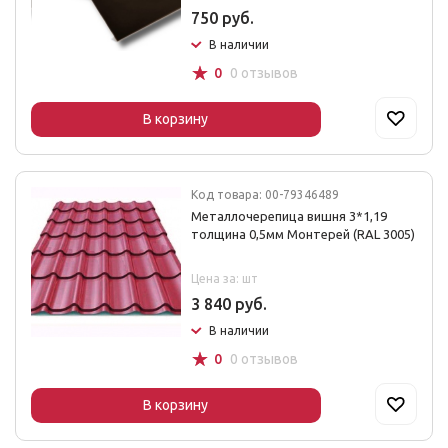
750 руб.
В наличии
☆
0
0 отзывов
В корзину
Код товара: 00-79346489
Металлочерепица вишня 3*1,19
толщина 0,5мм Монтерей (RAL 3005)
Цена за: шт
3 840 руб.
В наличии
☆
0
0 отзывов
В корзину