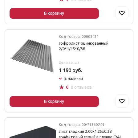
В корзину
Код товара: 00003411
Гофролист оцинкованный
2/0*1/15*0/38
Цена за: шт
1 190 руб.
В наличии
☆
0
0 отзывов
В корзину
Код товара: 00-79360249
Лист гладкий 2.00х1.25х0.38
графитовый серый в пленке (RAL