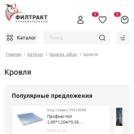
0
0
Каталог
Поиск
Главная
Каталог
Кровля, забор
Кровля
Кровля
Популярные предложения
Код товара: 00018088
Профнастил
2,00*1,20м*0,38
оцинкованный С-8
Цена за: шт