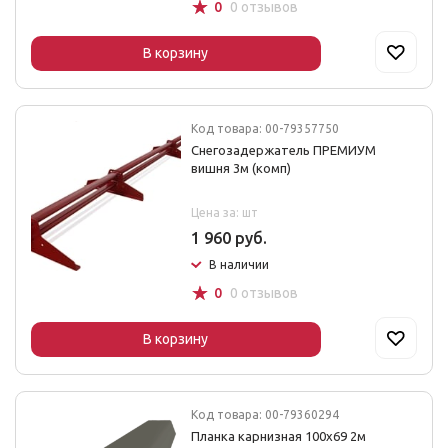
☆
0
0 отзывов
В корзину
Код товара: 00-79357750
Снегозадержатель ПРЕМИУМ
вишня 3м (комп)
Цена за: шт
1 960 руб.
В наличии
☆
0
0 отзывов
В корзину
Код товара: 00-79360294
Планка карнизная 100х69 2м