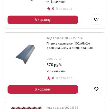
В наличии
☆
0
0 отзывов
В корзину
Код товара: 00-79355774
Планка карнизная 100х69x2м
толщина 0,45мм оцинкованная
Цена за: шт
570 руб.
В наличии
☆
0
0 отзывов
В корзину
Код товара: 00005399