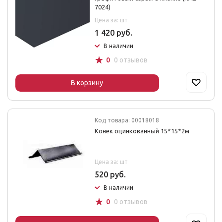
7024)
Цена за: шт
1 420 руб.
В наличии
☆
0
0 отзывов
В корзину
Код товара: 00018018
Конек оцинкованный 15*15*2м
Цена за: шт
520 руб.
В наличии
☆
0
0 отзывов