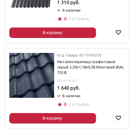
1 310 руб.
В наличии
☆
0
0 отзывов
В корзину
Код товара: 00-79360250
Металлочерепица графитовый
серый 2,20х1,18х0,38 Монтерей (RAL
7024)
Цена за: шт
1 640 руб.
В наличии
☆
0
0 отзывов
В корзину