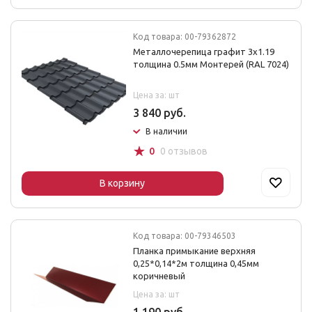
Код товара: 00-79362872
Металлочерепица графит 3х1.19
толщина 0.5мм Монтерей (RAL 7024)
Цена за: шт
3 840 руб.
В наличии
☆
0
0 отзывов
В корзину
Код товара: 00-79346503
Планка примыкание верхняя
0,25*0,14*2м толщина 0,45мм
коричневый
Цена за: шт