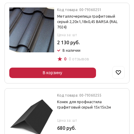
Код товара: 00-79360251
Металлочерепица графитовый
серый 2,20х1,18х0,45 BARSA (RAL
7024)
Цена за: шт
2 130 руб.
В наличии
☆
0
0 отзывов
В корзину
Код товара: 00-79360255
Конек для профнастила
графитовый серый 15х15х2м
Цена за: шт
680 руб.