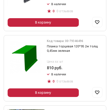
В наличии
☆
0
0 отзывов
В корзину
Код товара: 00-79346496
Планка торцевая 120*95 2м толщ
0,45мм зеленая
Цена за: шт
810 руб.
В наличии
☆
0
0 отзывов
В корзину