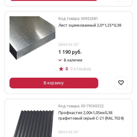
Код товара: 00002681
Лист оцинкованный 2,0*1,25*0,38
Цена за: шт
1 190 руб.
В наличии
☆
0
0 отзывов
В корзину
Код товара: 00-79360252
Профнастил 2,00х1,05мх0,38
графитовый серый С-21 (RAL 7024)
Цена за: шт