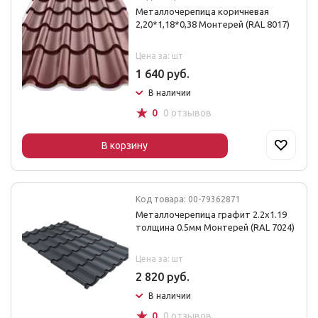
Металлочерепица коричневая
2,20*1,18*0,38 Монтерей (RAL 8017)
Цена за: шт
1 640 руб.
В наличии
☆
0
0 отзывов
В корзину
Код товара: 00-79362871
Металлочерепица графит 2.2х1.19
толщина 0.5мм Монтерей (RAL 7024)
Цена за: шт
2 820 руб.
В наличии
☆
0
0 отзывов