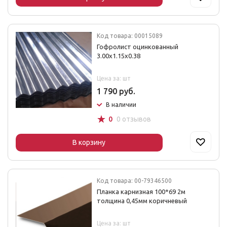
Код товара: 00015089
Гофролист оцинкованный
3.00х1.15х0.38
Цена за: шт
1 790 руб.
В наличии
☆
0
0 отзывов
В корзину
Код товара: 00-79346500
Планка карнизная 100*69 2м
толщина 0,45мм коричневый
Цена за: шт