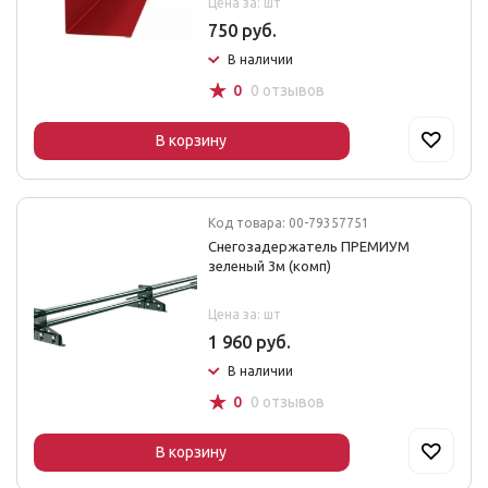
Цена за: шт
750 руб.
В наличии
☆
0
0 отзывов
В корзину
Код товара: 00-79357751
Снегозадержатель ПРЕМИУМ
зеленый 3м (комп)
Цена за: шт
1 960 руб.
В наличии
☆
0
0 отзывов
В корзину