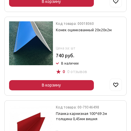
В корзину
Код товара: 00018060
Конек оцинкованный 20х20х2м
Цена за: шт
740 руб.
В наличии
☆
0
0 отзывов
В корзину
Код товара: 00-79346498
Планка карнизная 100*69 2м
толщина 0,45мм вишня