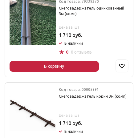
Код товара: 79339370
Снегозадержатель оцинкованный
3м (комп)
Цена за: шт
1 710 руб.
В наличии
☆
0
0 отзывов
В корзину
Код товара: 00005991
Снегозадержатель корич 3м (комп)
Цена за: шт
1 710 руб.
В наличии