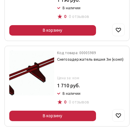
1 190 руб.
В наличии
☆
0
0 отзывов
В корзину
Код товара: 00005989
Снегозадержатель вишня 3м (комп)
Цена за: ком
1 710 руб.
В наличии
☆
0
0 отзывов
В корзину