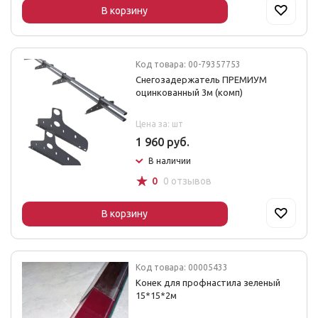
В корзину
Код товара: 00-79357753
Снегозадержатель ПРЕМИУМ
оцинкованный 3м (комп)
Цена за: шт
1 960 руб.
В наличии
☆
0
0 отзывов
В корзину
Код товара: 00005433
Конек для профнастила зеленый
15*15*2м