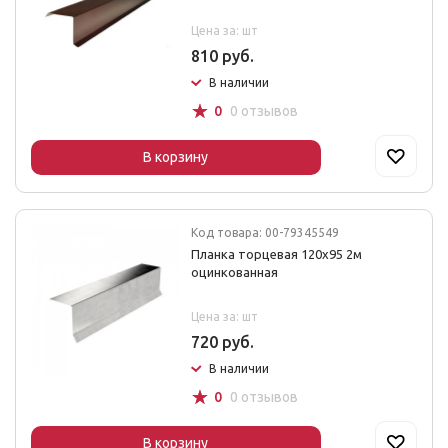
Цена за: шт
810 руб.
В наличии
☆
0
0 отзывов
В корзину
Код товара: 00-79345549
Планка торцевая 120х95 2м
оцинкованная
Цена за: шт
720 руб.
В наличии
☆
0
0 отзывов
В корзину