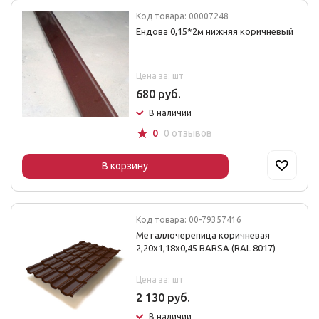
Код товара: 00007248
Ендова 0,15*2м нижняя коричневый
Цена за: шт
680 руб.
В наличии
☆
0
0 отзывов
В корзину
Код товара: 00-79357416
Металлочерепица коричневая
2,20х1,18х0,45 BARSA (RAL 8017)
Цена за: шт
2 130 руб.
В наличии