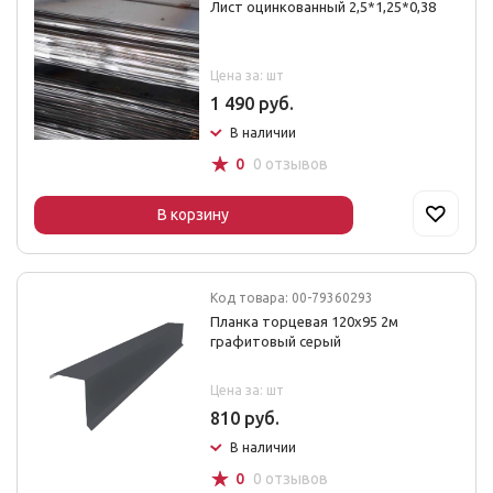
Лист оцинкованный 2,5*1,25*0,38
Цена за: шт
1 490 руб.
В наличии
☆
0
0 отзывов
В корзину
Код товара: 00-79360293
Планка торцевая 120х95 2м
графитовый серый
Цена за: шт
810 руб.
В наличии
☆
0
0 отзывов