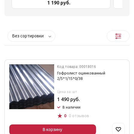
1 190 руб.
Без сортировки
Код товара: 00018016
Гофролист оцинкованный
2/5*1/15*0/38
Цена за: шт
1 490 руб.
В наличии
☆
0
0 отзывов
В корзину