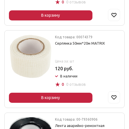
☆
0
0 отзывов
В корзину
Код товара: 00074379
Серпянка 50мм*20м MATRIX
Цена за: шт
120 руб.
В наличии
☆
0
0 отзывов
В корзину
Код товара: 00-79360906
Лента аварийно-ремонтная