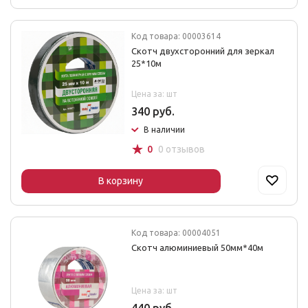
Код товара: 00003614
Скотч двухсторонний для зеркал
25*10м
Цена за: шт
340 руб.
В наличии
☆
0
0 отзывов
В корзину
Код товара: 00004051
Скотч алюминиевый 50мм*40м
Цена за: шт