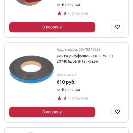
В наличии
☆
0
0 отзывов
В корзину
Код товара: 00-79349639
Лента диффузионная ПСУЛ 50,
20*40 (шов 8-12) мм,5м
Цена за: шт
610 руб.
В наличии
☆
0
0 отзывов
В корзину