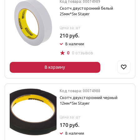
Код товара: 00074989
Скотч двусторонний белый
25мм*5м Stayer
Цена за: шт
210 руб.
В наличии
☆
0
0 отзывов
В корзину
Код товара: 00074988
Скотч двухсторонний черный
12мм*5м Stayer
Цена за: шт
170 руб.
В наличии