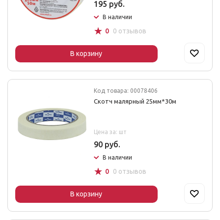
195 руб.
В наличии
☆
0
0 отзывов
В корзину
Код товара: 00078406
Скотч малярный 25мм*30м
Цена за: шт
90 руб.
В наличии
☆
0
0 отзывов
В корзину