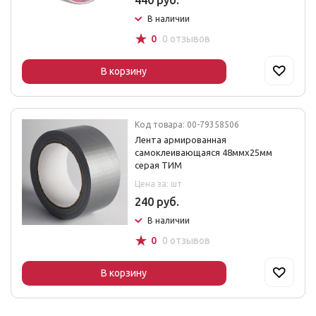
440 руб.
В наличии
☆
0
0 отзывов
В корзину
Код товара: 00-79358506
Лента армированная
самоклеивающаяся 48ммх25мм
серая ТИМ
Цена за: шт
240 руб.
В наличии
☆
0
0 отзывов
В корзину