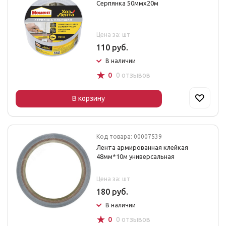
Серпянка 50ммх20м
Цена за: шт
110 руб.
В наличии
☆
0
0 отзывов
В корзину
Код товара: 00007539
Лента армированная клейкая
48мм*10м универсальная
Цена за: шт
180 руб.
В наличии
☆
0
0 отзывов