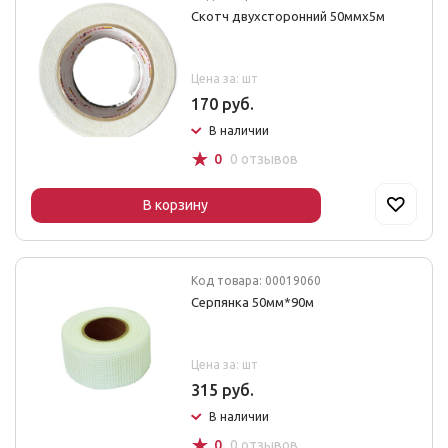
Скотч двухсторонний 50ммх5м
Цена за: шт
170 руб.
В наличии
☆
0
0 отзывов
В корзину
Код товара: 00019060
Серпянка 50мм*90м
Цена за: шт
315 руб.
В наличии
☆
0
0 отзывов