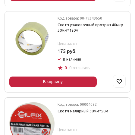
Код товара: 00-79349650
Скотч упаковочный прозрач 40мкр
50мм*120м
Цена за: шт
175 руб.
В наличии
☆
0
0 отзывов
В корзину
Код товара: 00004082
Скотч малярный 38мм*50м
Цена за: шт