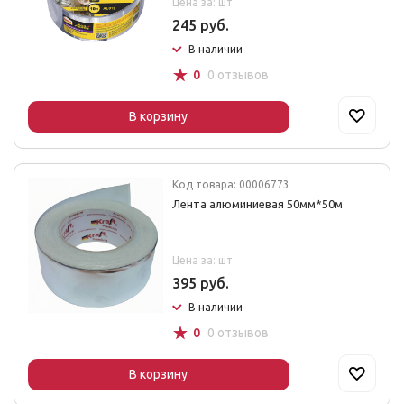
Цена за: шт
245 руб.
В наличии
☆
0
0 отзывов
В корзину
Код товара: 00006773
Лента алюминиевая 50мм*50м
Цена за: шт
395 руб.
В наличии
☆
0
0 отзывов
В корзину