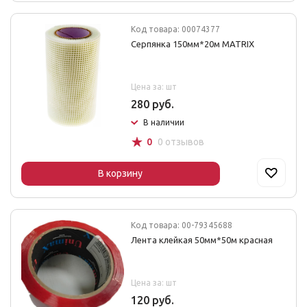
Код товара: 00074377
Серпянка 150мм*20м MATRIX
Цена за: шт
280 руб.
В наличии
☆
0
0 отзывов
В корзину
Код товара: 00-79345688
Лента клейкая 50мм*50м красная
Цена за: шт
120 руб.