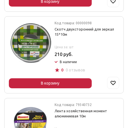
В корзину
Код товара: 00000098
Скотч двухсторонний для зеркал
15*10м
Цена за: шт
210 руб.
В наличии
☆
0
0 отзывов
В корзину
Код товара: 79340732
Лента хозяйственная момент
алюминиевая 10м