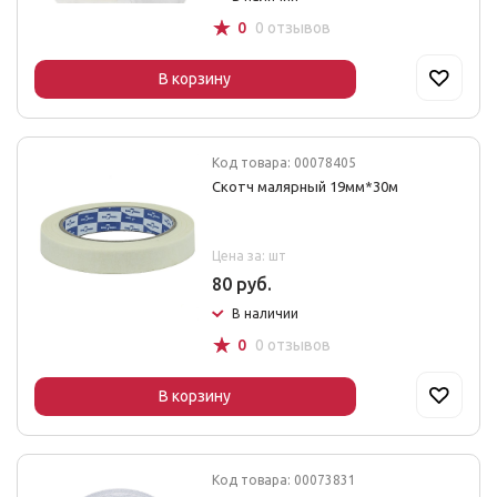
☆
0
0 отзывов
В корзину
Код товара: 00078405
Скотч малярный 19мм*30м
Цена за: шт
80 руб.
В наличии
☆
0
0 отзывов
В корзину
Код товара: 00073831