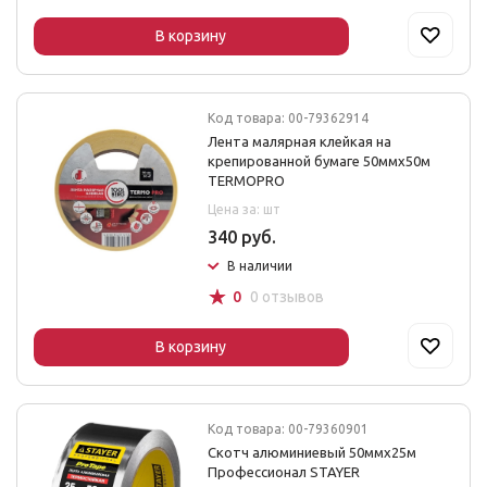
В корзину
Код товара: 00-79362914
Лента малярная клейкая на
крепированной бумаге 50ммх50м
TERMOPRO
Цена за: шт
340 руб.
В наличии
☆
0
0 отзывов
В корзину
Код товара: 00-79360901
Скотч алюминиевый 50ммх25м
Профессионал STAYER