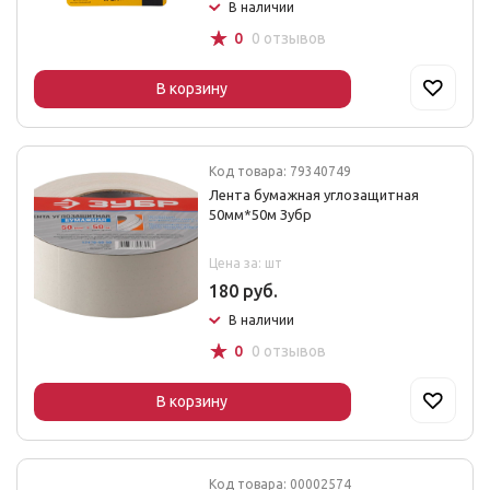
В наличии
☆
0
0 отзывов
В корзину
Код товара: 79340749
Лента бумажная углозащитная
50мм*50м Зубр
Цена за: шт
180 руб.
В наличии
☆
0
0 отзывов
В корзину
Код товара: 00002574