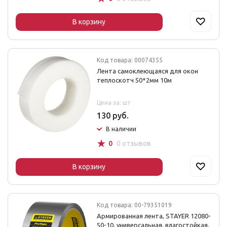
В корзину
Код товара: 00074355
Лента самоклеющаяся для окон
теплоскотч 50*2мм 10м
Цена за: шт
130 руб.
В наличии
☆
0
0 отзывов
В корзину
Код товара: 00-79351019
Армированная лента, STAYER 12080-
50-10, универсальная, влагостойкая,