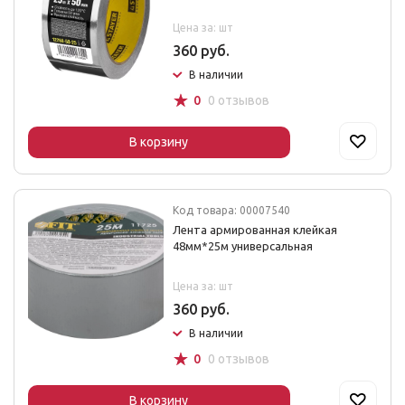
Цена за: шт
360 руб.
В наличии
☆
0
0 отзывов
В корзину
Код товара: 00007540
Лента армированная клейкая
48мм*25м универсальная
Цена за: шт
360 руб.
В наличии
☆
0
0 отзывов
В корзину