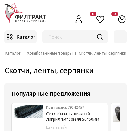
0
0
Каталог
Поиск
Каталог
Хозяйственные товары
Скотчи, ленты, серпянки
Скотчи, ленты, серпянки
Популярные предложения
Код товара: 79342457
Сетка базальтовая ссб
лигрил 1м*50м яч 50*50мм
Цена за: п/м