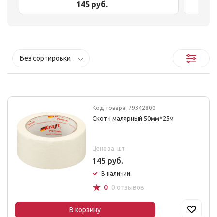
145 руб.
Без сортировки
Код товара: 79342800
Скотч малярный 50мм*25м
Цена за: шт
145 руб.
В наличии
☆
0
0 отзывов
В корзину