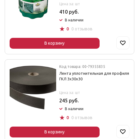
Цена за: шт
410 руб.
В наличии
☆
0
0 отзывов
В корзину
Код товара: 00-79355835
Лента уплотнительная для профиля
ГКЛ 3х30х30
Цена за: шт
245 руб.
В наличии
☆
0
0 отзывов
В корзину