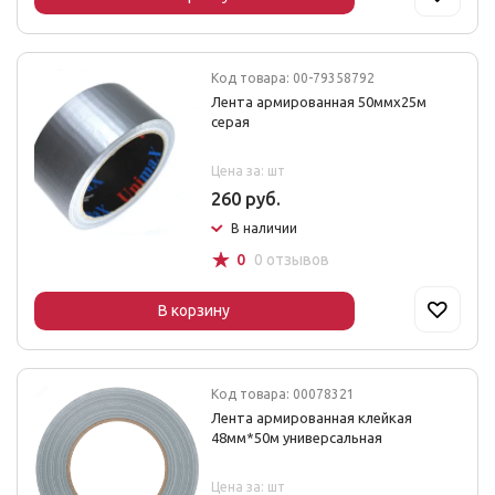
Код товара: 00-79358792
Лента армированная 50ммх25м
серая
Цена за: шт
260 руб.
В наличии
☆
0
0 отзывов
В корзину
Код товара: 00078321
Лента армированная клейкая
48мм*50м универсальная
Цена за: шт