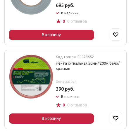
695 руб.
В наличии
☆
0
0 отзывов
В корзину
Код товара: 00078652
Лента сигнальная 50мм*200м бело/
красная
Цена за: рул
390 руб.
В наличии
☆
0
0 отзывов
В корзину