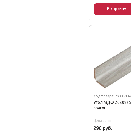
В корзину
Код товара: 7934214
Угол МДФ 2620х25
арагон
Цена за: шт
290 руб.