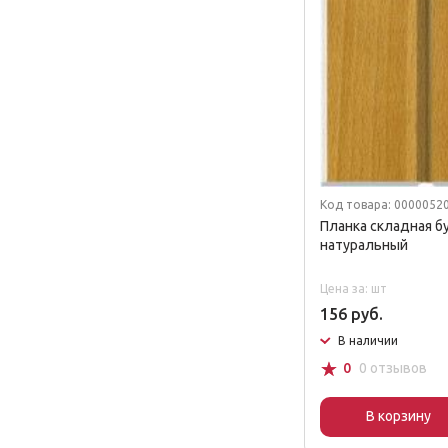
Код товара: 0000052
Планка складная б
натуральный
Цена за: шт
156 руб.
В наличии
☆
0
0 отзывов
В корзину