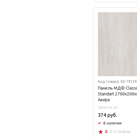
Код товара: 00-7935
Панель МДФ Classic
Standart 2700х200
Акира
Цена за: шт
374 руб.
В наличии
☆
0
0 отзывов