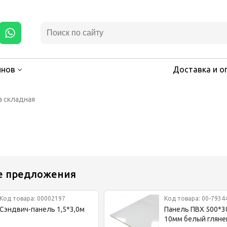
инов
Доставка и о
а складная
е предложения
Код товара: 00002197
Код товара: 00-7934
Сэндвич-панель 1,5*3,0м
Панель ПВХ 500*3
10мм белый гляне