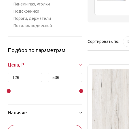
Панели пвх, уголки
Подоконники
Пороги, держатели
Потолок подвесной
Сортировать по:
Подбор по параметрам
Цена, ₽
Наличие