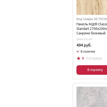
Код товара: 00-7935
Панель МДФ Classic
Standart 2700х200х
Санремо бежевый
Цена за: шт
494 руб.
В наличии
☆
0
0 отзывов
В корзину