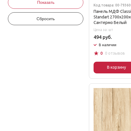
Код товара: 00-7936
Панель МДФ Classic
Standart 2700х200х
Сантермо Белый
Цена за: шт
494 руб.
В наличии
☆
0
0 отзывов
В корзину