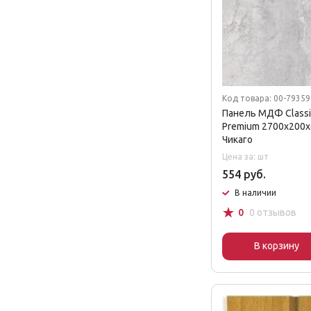
Код товара: 00-7935
Панель МДФ Classic
Premium 2700х200х
Чикаго
Цена за: шт
554 руб.
В наличии
☆
0
0 отзывов
В корзину