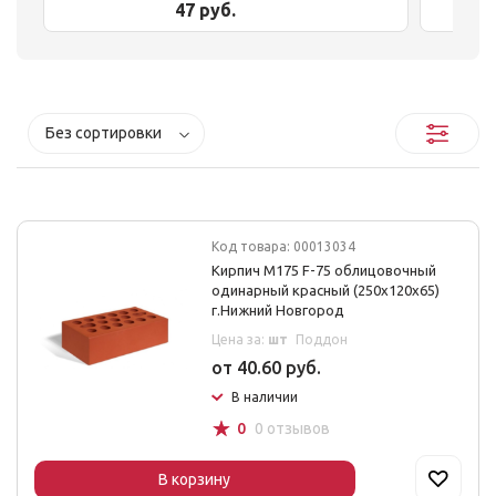
47 руб.
Без сортировки
Код товара: 00013034
Кирпич М175 F-75 облицовочный
одинарный красный (250х120х65)
г.Нижний Новгород
Цена за:
шт
Поддон
от 40.60 руб.
В наличии
☆
0
0 отзывов
В корзину