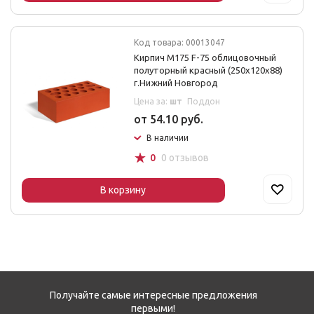
Код товара: 00013047
Кирпич М175 F-75 облицовочный
полуторный красный (250х120х88)
г.Нижний Новгород
Цена за:
шт
Поддон
от 54.10 руб.
В наличии
☆
0
0 отзывов
В корзину
Получайте самые интересные предложения
первыми!