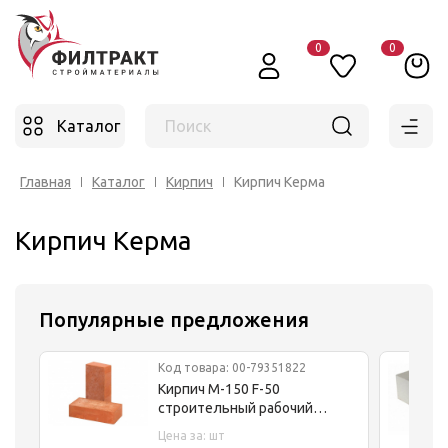
0
0
Каталог
Поиск
Главная
Каталог
Кирпич
Кирпич Керма
Кирпич Керма
Популярные предложения
Код товара: 00-79351822
Кирпич М-150 F-50
строительный рабочий
полнотелый (250х115х65)
Цена за: шт
г.Болохово