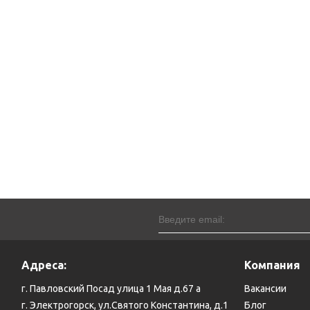
Адреса:
Компания
г. Павловский Посад улица 1 Мая д.67 а
Вакансии
г. Электрогорск, ул.Святого Константина, д.1
Блог