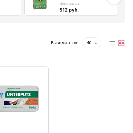
Цена за: шт
512 руб.
Выводить по:
40