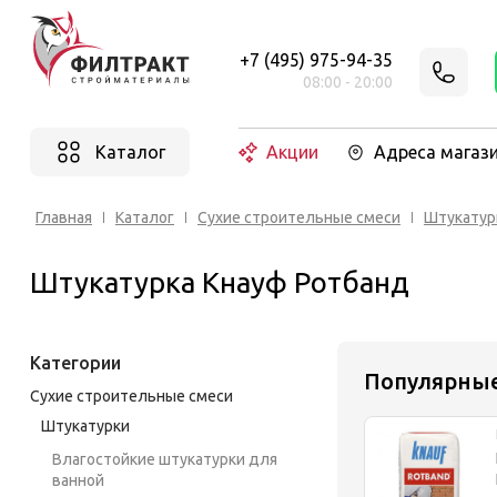
+7 (495) 975-94-35
08:00 - 20:00
Каталог
Акции
Адреса магаз
Главная
Каталог
Cухие строительные смеси
Штукатур
Штукатурка Кнауф Ротбанд
Категории
Популярны
Cухие строительные смеси
Штукатурки
Влагостойкие штукатурки для
ванной