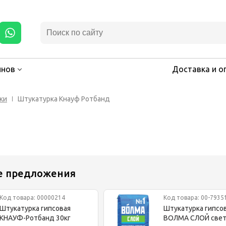
инов
Доставка и о
ки
Штукатурка Кнауф Ротбанд
е предложения
Код товара: 00000214
Код товара: 00-7935
Штукатурка гипсовая
Штукатурка гипсо
КНАУФ-Ротбанд 30кг
ВОЛМА СЛОЙ свет