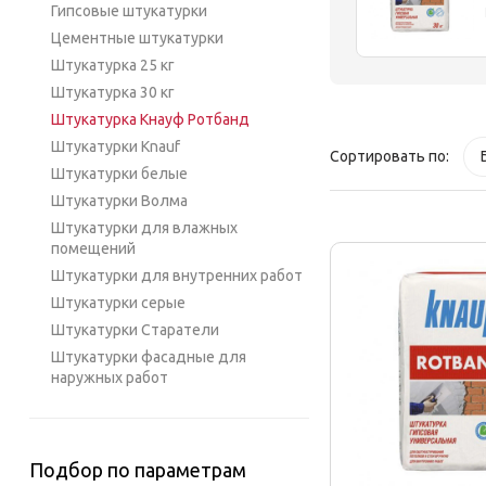
Гипсовые штукатурки
Цементные штукатурки
Штукатурка 25 кг
Штукатурка 30 кг
Штукатурка Кнауф Ротбанд
Штукатурки Knauf
Сортировать по:
Штукатурки белые
Штукатурки Волма
Штукатурки для влажных
помещений
Штукатурки для внутренних работ
Штукатурки серые
Штукатурки Старатели
Штукатурки фасадные для
наружных работ
Подбор по параметрам