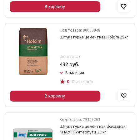
В корзину
Код товара: 00000848
Штукатурка цементная Holcim 25кг
Цена за: шт
432 руб.
В наличии
☆
0
0 отзывов
В корзину
Код товара: 79343703
Штукатурка цементная фасадная
КНАУФ-Унтерпутц 25 кг