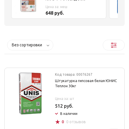
Цена за: меш
648 руб.
Без сортировки
Код товара: 00076267
Штукатурка гипсовая белая ЮНИС
Теплон 30кг
Цена за: шт
512 руб.
В наличии
☆
0
0 отзывов