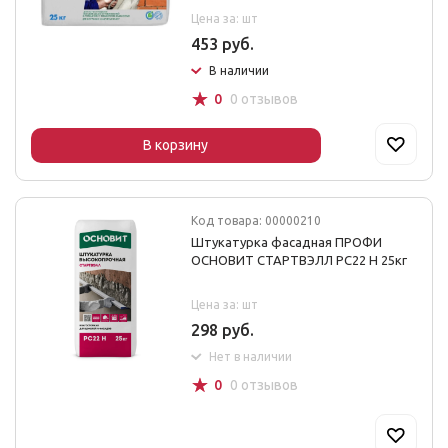
Цена за: шт
453 руб.
В наличии
☆
0
0 отзывов
В корзину
Код товара: 00000210
Штукатурка фасадная ПРОФИ
ОСНОВИТ СТАРТВЭЛЛ РС22 Н 25кг
Цена за: шт
298 руб.
Нет в наличии
☆
0
0 отзывов