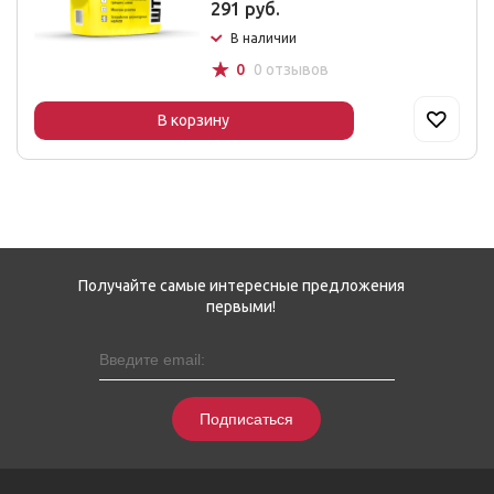
291 руб.
В наличии
☆
0
0 отзывов
В корзину
Получайте самые интересные предложения
первыми!
Подписаться