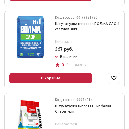
Код товара: 00-79351750
Штукатурка гипсовая ВОЛМА СЛОЙ
светлая 30кг
Цена за: шт
567 руб.
В наличии
☆
0
0 отзывов
В корзину
Код товара: 00074214
Штукатурка гипсовая 5кг белая
Старатели
Цена за: меш