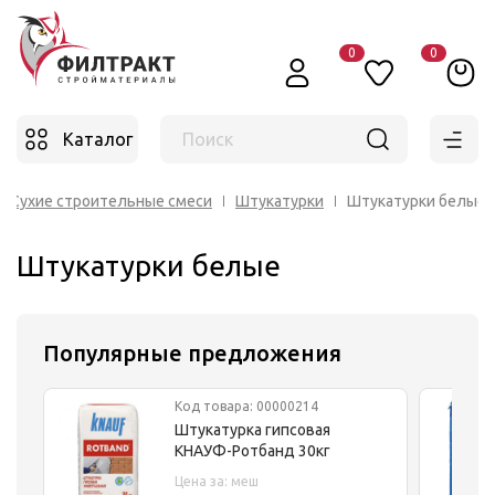
0
0
Каталог
Поиск
Cухие строительные смеси
Штукатурки
Штукатурки белые
Штукатурки белые
Популярные предложения
Код товара: 00000214
Штукатурка гипсовая
КНАУФ-Ротбанд 30кг
Цена за: меш