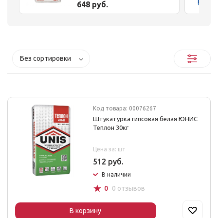
648 руб.
Без сортировки
Код товара: 00076267
Штукатурка гипсовая белая ЮНИС
Теплон 30кг
Цена за: шт
512 руб.
В наличии
☆
0
0 отзывов
В корзину