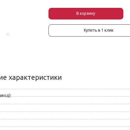
В корзин
у
Купить в 1 клик
ие характеристики
авод):