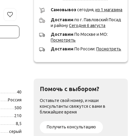
Cамовывоз
сегодня,
из 1 магазина
Доставим
по г. Павловский Посад
и району
Сегодня 6 августа
Доставим
По Москве и МО:
Посмотреть
Доставим
По России:
Посмотреть
Помочь с выбором?
40
Россия
Оставьте свой номер, и наши
консультанты свяжутся с вами в
500
ближайшее время
210
8,5
Получить консультацию
серый