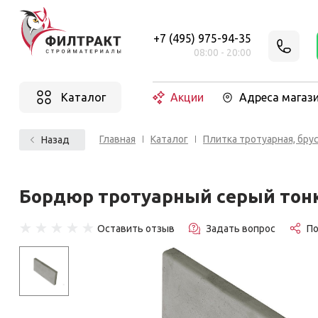
+7 (495) 975-94-35
08:00 - 20:00
Каталог
Акции
Адреса магаз
Главная
Каталог
Плитка тротуарная, бру
Назад
Бордюр тротуарный серый тон
☆
☆
☆
☆
☆
Оставить отзыв
Задать вопрос
П