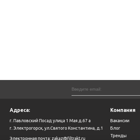
Адреса:
Компания
г. Павловский Посад улица 1 Мая д.67 а
Вакансии
г. Электрогорск, ул.Святого Константина, д.1
Блог
Тренды
Электронная почта:
zakaz@filtrakt.ru