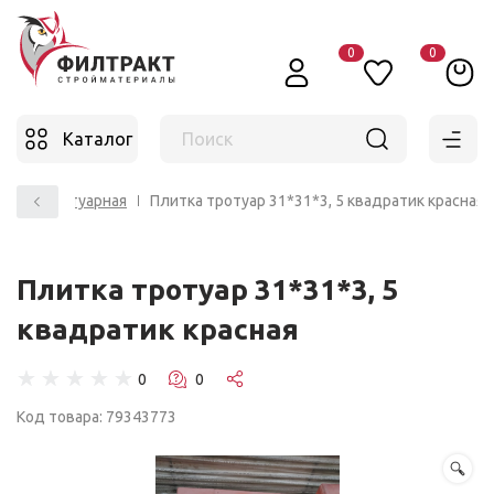
0
0
Каталог
Поиск
литка тротуарная
Плитка тротуар 31*31*3, 5 квадратик красная
Плитка тротуар 31*31*3, 5
квадратик красная
☆
☆
☆
☆
☆
Код товара: 79343773