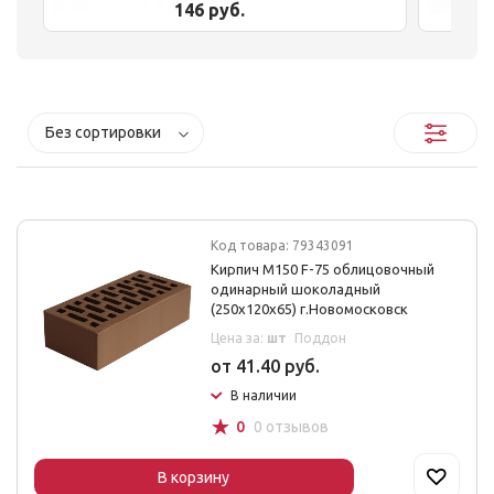
146 руб.
Чепецк
Без сортировки
Код товара: 79343091
Кирпич М150 F-75 облицовочный
одинарный шоколадный
(250х120х65) г.Новомосковск
Цена за:
шт
Поддон
от 41.40 руб.
В наличии
☆
0
0 отзывов
В корзину