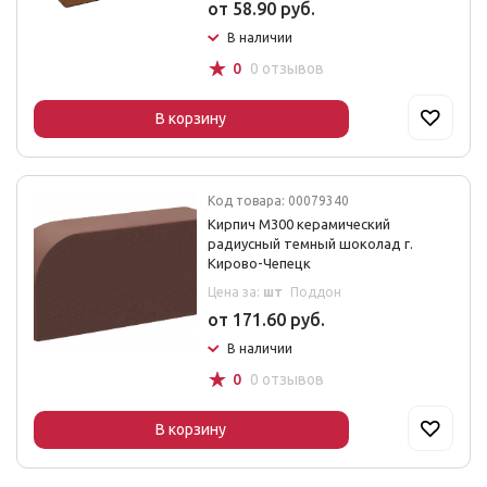
от 58.90 руб.
В наличии
☆
0
0 отзывов
В корзину
Код товара: 00079340
Кирпич М300 керамический
радиусный темный шоколад г.
Кирово-Чепецк
Цена за:
шт
Поддон
от 171.60 руб.
В наличии
☆
0
0 отзывов
В корзину