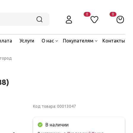
0
0
плата
Услуги
О нас
Покупателям
Контакты
вгород
88)
Код товара: 00013047
В наличии