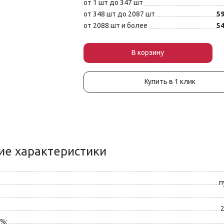
от 1 шт до 347 шт
от 348 шт до 2087 шт
59
от 2088 шт и более
54
В корзин
у
Купить в 1 клик
ие характеристики
п
%: