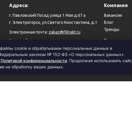
Адреса:
Компания
г. Павловский Посад улица 1 Мая д.67 а
Вакансии
г. Электрогорск, ул.Святого Константина, д.1
Блог
Тренды
Электронная почта:
zakaz@filtrakt.ru
Карта сайта
Политика ко
файлы cookie и обрабатываем персональные данные в
 Федеральным законом № 152-ФЗ «О персональных данных».
с
Политикой конфиденциальности
. Продолжая использовать сайт
© 1999–2026 Филимоновский тракт. Все права защищены.
ие на обработку ваших данных.