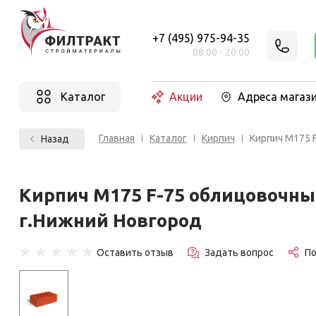
+7 (495) 975-94-35
08:00 - 20:00
Каталог
Акции
Адреса магаз
Главная
Каталог
Кирпич
Кирпич М175 
Назад
Кирпич М175 F-75 облицовочны
г.Нижний Новгород
☆
☆
☆
☆
☆
Оставить отзыв
Задать вопрос
П