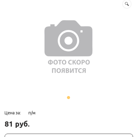
Цена за:
п/м
81 руб.