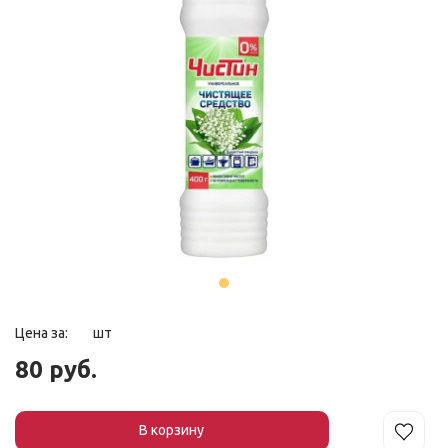
Цена за:
шт
80 руб.
В корзин
у