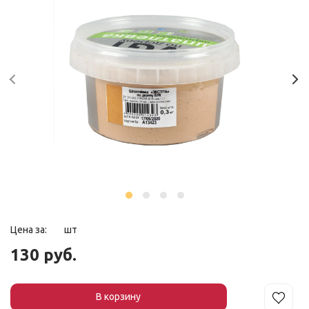
Цена за:
шт
130 руб.
В корзин
у