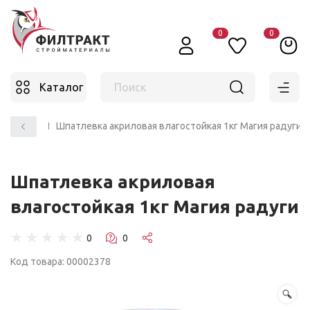
0
0
Каталог
Поиск
паклевки
Шпатлевка акриловая влагостойкая 1кг Магия радуги
Шпатлевка акриловая
влагостойкая 1кг Магия радуги
☆
☆
☆
☆
☆
Код товара: 00002378