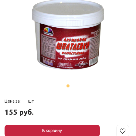
Цена за:
шт
155 руб.
В корзин
у