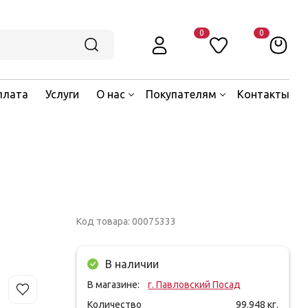
0
0
плата
Услуги
О нас
Покупателям
Контакты
Код товара: 00075333
В наличии
В магазине:
г. Павловский Посад
Количество
99.948
кг.