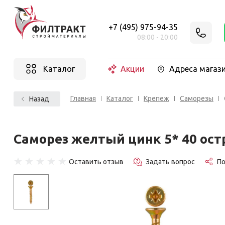
+7 (495) 975-94-35
08:00 - 20:00
Каталог
Акции
Адреса магаз
Главная
Каталог
Крепеж
Саморезы
Назад
Саморез желтый цинк 5* 40 ос
☆
☆
☆
☆
☆
Оставить отзыв
Задать вопрос
П