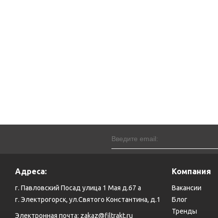
Адреса:
Компания
г. Павловский Посад улица 1 Мая д.67 а
Вакансии
г. Электрогорск, ул.Святого Константина, д.1
Блог
Тренды
Электронная почта:
zakaz@filtrakt.ru