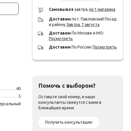
Cамовывоз
завтра,
из 1 магазина
Доставим
по г. Павловский Посад
и району
Завтра, 7 августа
Доставим
По Москве и МО:
Посмотреть
Доставим
По России:
Посмотреть
Помочь с выбором?
40
5
Оставьте свой номер, и наши
консультанты свяжутся с вами в
ерсальный
ближайшее время
Получить консультацию