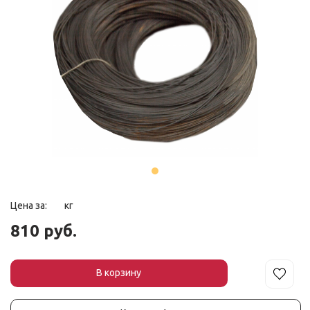
Цена за:
кг
810 руб.
В корзин
у