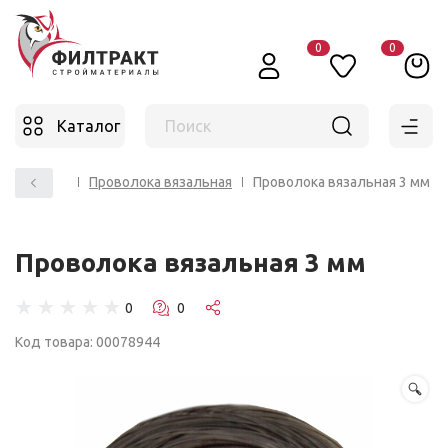
0
0
Каталог
Поиск
ллопрокат
Проволока вязальная
Проволока вязальная 3 мм
Проволока вязальная 3 мм
☆
☆
☆
☆
☆
Код товара: 00078944