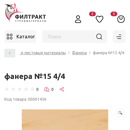
0
0
Каталог
Поиск
ипсокартон и листовые материалы
Фанера
фанера №15 4/4
фанера №15 4/4
☆
☆
☆
☆
☆
Код товара: 00001456