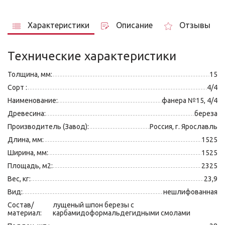
Характеристики
Описание
Отзывы
Технические характеристики
Толщина, мм:
15
Сорт :
4/4
Наименование:
фанера №15, 4/4
Древесина:
береза
Производитель (Завод):
Россия, г. Ярославль
Длина, мм:
1525
Ширина, мм:
1525
Площадь, м2:
2325
Вес, кг:
23,9
Вид:
нешлифованная
Состав/
лущеный шпон березы с
материал:
карбамидоформальдегидными смолами