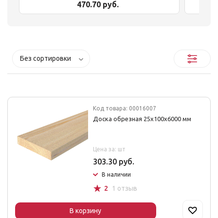
470.70 руб.
Без сортировки
Код товара: 00016007
Доска обрезная 25x100x6000 мм
Цена за: шт
303.30 руб.
В наличии
☆
2
1 отзыв
В корзину