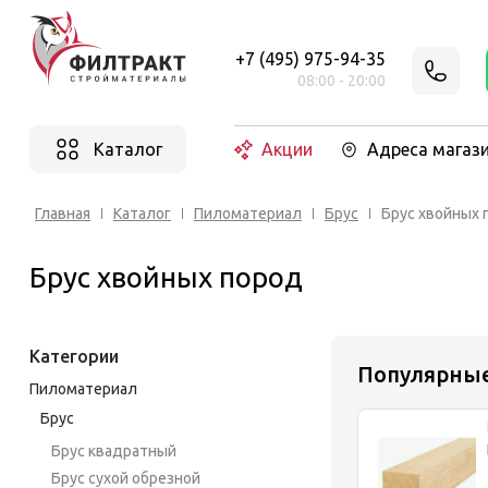
+7 (495) 975-94-35
08:00 - 20:00
Каталог
Акции
Адреса магаз
Главная
Каталог
Пиломатериал
Брус
Брус хвойных 
Брус хвойных пород
Категории
Популярны
Пиломатериал
Брус
Брус квадратный
Брус сухой обрезной