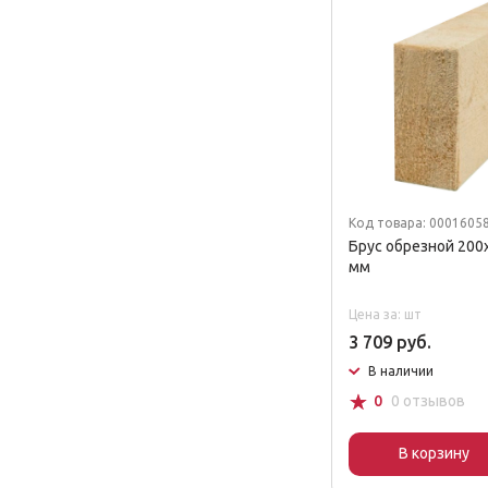
Код товара: 0001605
Брус обрезной 200
мм
Цена за: шт
3 709 руб.
В наличии
☆
0
0 отзывов
В корзину