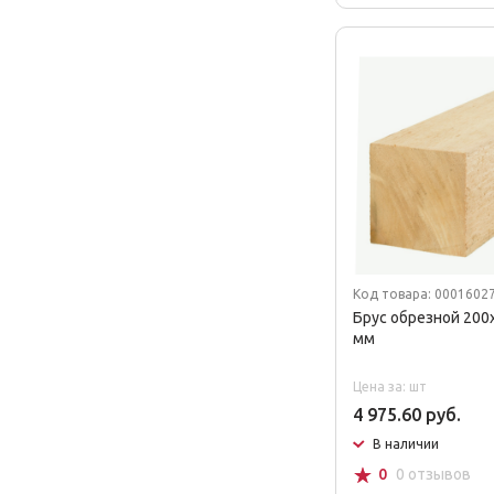
Код товара: 0001602
Брус обрезной 200
мм
Цена за: шт
4 975.60 руб.
В наличии
☆
0
0 отзывов