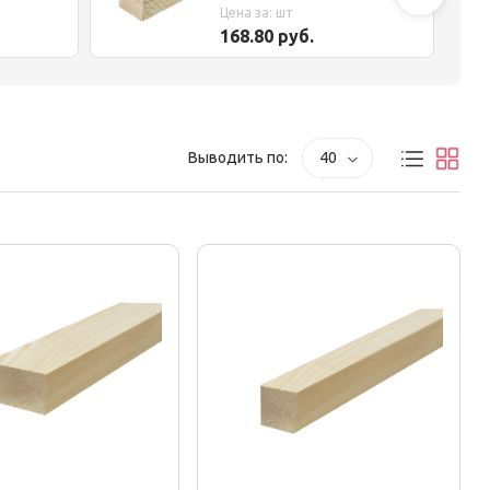
естественной влажности
Цена за: шт
168.80 руб.
Выводить по:
40