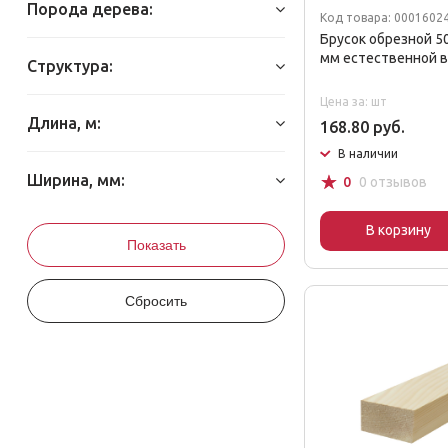
Порода дерева:
Код товара: 0001602
Брусок обрезной 5
мм естественной 
Структура:
Цена за: шт
Длина, м:
168.80 руб.
В наличии
☆
Ширина, мм:
0
0 отзывов
В корзину