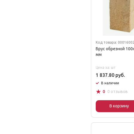
Код товара: 0001600
Брус обрезной 100
мм
Цена за: шт
1 837.80 руб.
В наличии
☆
0
0 отзывов
В корзину