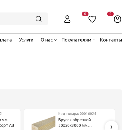
0
0
плата
Услуги
О нас
Покупателям
Контакты
2
Код товара: 00016024
0 мм
Брусок обрезной
›
сорт AB
50x50x3000 мм