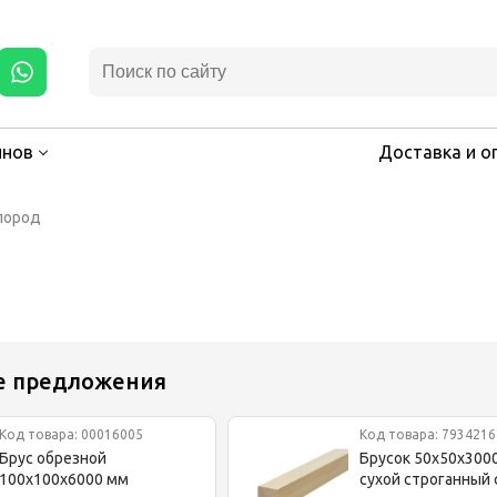
инов
Доставка и о
пород
е предложения
Код товара: 00016005
Код товара: 7934216
Брус обрезной
Брусок 50x50x300
100x100x6000 мм
сухой строганный 