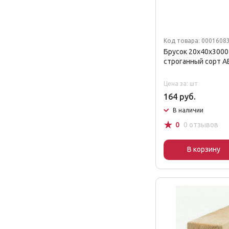
Код товара: 0001608
Брусок 20x40x3000
строганный сорт A
Цена за: шт
164 руб.
В наличии
☆
0
0 отзывов
В корзину